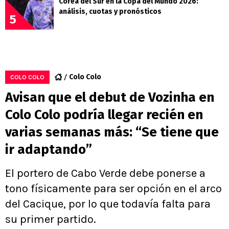
Corea del Sur en la Copa del Mundo 2026:
análisis, cuotas y pronósticos
5
Colo Colo
COLO COLO
Avisan que el debut de Vozinha en
Colo Colo podría llegar recién en
varias semanas más: “Se tiene que
ir adaptando”
El portero de Cabo Verde debe ponerse a
tono físicamente para ser opción en el arco
del Cacique, por lo que todavía falta para
su primer partido.