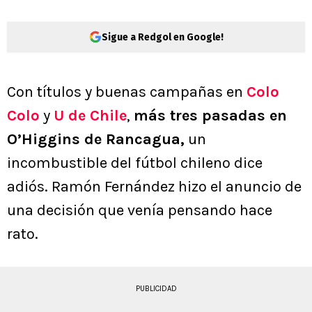
Sigue a Redgol en Google!
Con títulos y buenas campañas en
Colo
Colo
y
U de Chile
,
más tres pasadas en
O’Higgins de Rancagua,
un
incombustible del fútbol chileno dice
adiós. Ramón Fernández hizo el anuncio de
una decisión que venía pensando hace
rato.
PUBLICIDAD