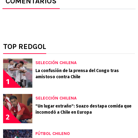
COMENTARIOS
TOP REDGOL
SELECCIÓN CHILENA
La confusión de la prensa del Congo tras
amistoso contra Chile
1
SELECCIÓN CHILENA
"Un lugar extraño": Suazo destapa comida que
incomodó a Chile en Europa
2
FÚTBOL CHILENO