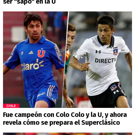
ser "sapo" en la U
CHILE
Fue campeón con Colo Colo y la U, y ahora
revela cómo se prepara el Superclásico