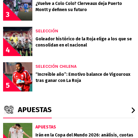
¿Vuelve a Colo Colo? Clerveaux deja Puerto
Montt y definen su futuro
3
SELECCIÓN
Goleador histórico de la Roja elige a los que se
consolidan en el nacional
4
SELECCIÓN CHILENA
“Increíble año”: Emotivo balance de Vigouroux
tras ganar con La Roja
5
APUESTAS
APUESTAS
Irán en la Copa del Mundo 2026: análisis, cuotas