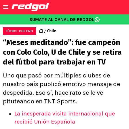
SUMATE AL CANAL DE REDGOL
Chile
FÚTBOL CHILENO
“Meses meditando”: fue campeón
con Colo Colo, U de Chile y se retira
del fútbol para trabajar en TV
Uno que pasó por múltiples clubes de
nuestro país publicó emotivo mensaje de
despedida. Eso sí, hace rato se le ve
pituteando en TNT Sports.
La inesperada visita internacional que
recibió Unión Española