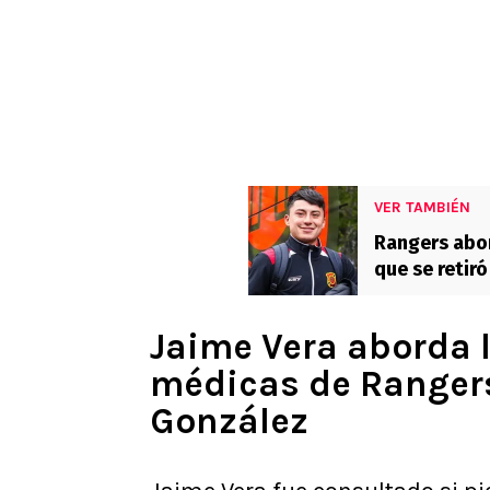
VER TAMBIÉN
Rangers abor
que se retiró
importante 
Jaime Vera aborda 
médicas de Rangers
González