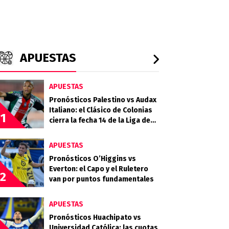
APUESTAS
APUESTAS
Pronósticos Palestino vs Audax
Italiano: el Clásico de Colonias
1
cierra la fecha 14 de la Liga de
Primera 2026
APUESTAS
Pronósticos O’Higgins vs
Everton: el Capo y el Ruletero
2
van por puntos fundamentales
APUESTAS
Pronósticos Huachipato vs
Universidad Católica: las cuotas