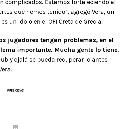
án complicados. Estamos fortaleciendo al
uertes que hemos tenido”, agregó Vera, un
s un ídolo en el OFI Creta de Grecia.
os jugadores tengan problemas, en el
blema importante. Mucha gente lo tiene
.
b y ojalá se pueda recuperar lo antes
Vera.
PUBLICIDAD