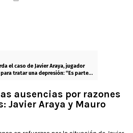
da el caso de Javier Araya, jugador
 para tratar una depresión: “Es parte
de nuestro patrimonio”
las ausencias por razones
: Javier Araya y Mauro