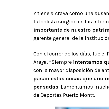
Y tiene a Araya como una ausenc
futbolista surgido en las infer
importante de nuestro patri
gerente general de la institució
Con el correr de los días, fue el 
Araya. “Siempre
intentamos qu
con la mayor disposición de ent
pasan estas cosas que uno no
pensadas
. Lamentamos mucho q
de Deportes Puerto Montt.