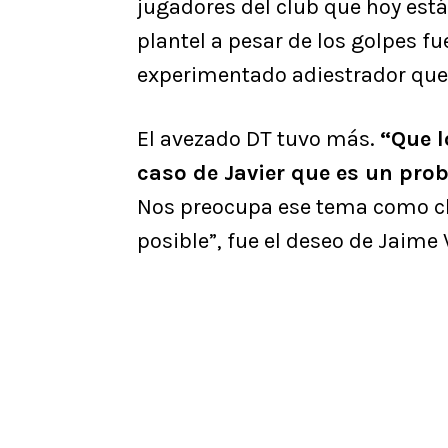
jugadores del club que hoy est
plantel a pesar de los golpes f
experimentado adiestrador que e
El avezado DT tuvo más.
“Que l
caso de Javier que es un pro
Nos preocupa ese tema como clu
posible”, fue el deseo de Jaime 