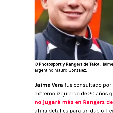
©
Photosport y Rangers de Talca.
Jaime
argentino Mauro González.
Jaime Vera
fue consultado por 
extremo izquierdo de 20 años q
no jugará más en Rangers de 
afina detalles para un duelo fr