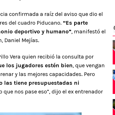
ia confirmada a raíz del aviso que dio el
iores del cuadro Piducano.
“Es parte
monio deportivo y humano”
, manifestó el
n, Daniel Mejías.
Pillo Vera quien recibió la consulta por
e los jugadores estén bien
, que vengan
renar y las mejores capacidades. Pero
 las tiene presupuestadas ni
ue nos pase eso”, dijo el ex entrenador