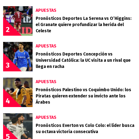
APUESTAS
Pronósticos Deportes La Serena vs O’Higgins:
el Granate quiere profundizar la herida del
2
Celeste
APUESTAS
Pronósticos Deportes Concepción vs
Universidad Católica: la UC visita a un rival que
3
llega en racha
APUESTAS
Pronósticos Palestino vs Coquimbo Unido: los
Piratas quieren extender su invicto ante los
4
Árabes
APUESTAS
Pronósticos Everton vs Colo Colo: el líder busca
su octava victoria consecutiva
5