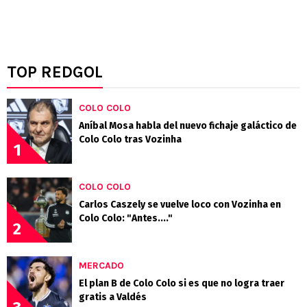
TOP REDGOL
COLO COLO
Aníbal Mosa habla del nuevo fichaje galáctico de
Colo Colo tras Vozinha
1
COLO COLO
Carlos Caszely se vuelve loco con Vozinha en
Colo Colo: "Antes...."
2
MERCADO
El plan B de Colo Colo si es que no logra traer
gratis a Valdés