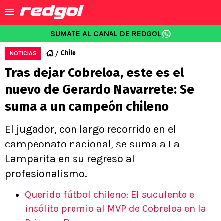
SUMATE AL CANAL DE REDGOL
Chile
NOTICIAS
Tras dejar Cobreloa, este es el
nuevo de Gerardo Navarrete: Se
suma a un campeón chileno
El jugador, con largo recorrido en el
campeonato nacional, se suma a La
Lamparita en su regreso al
profesionalismo.
Querido fútbol chileno: El suculento e
insólito premio al MVP de Cobreloa en la