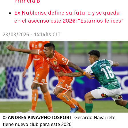
Primera B
Ex Ñublense define su futuro y se queda
en el ascenso este 2026: “Estamos felices”
23/03/2026 - 14:14hs CLT
©
ANDRES PINA/PHOTOSPORT
Gerardo Navarrete
tiene nuevo club para este 2026.