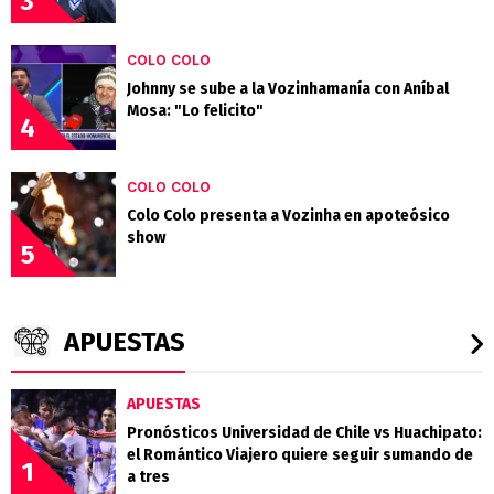
3
COLO COLO
Johnny se sube a la Vozinhamanía con Aníbal
Mosa: "Lo felicito"
4
COLO COLO
Colo Colo presenta a Vozinha en apoteósico
show
5
APUESTAS
APUESTAS
Pronósticos Universidad de Chile vs Huachipato:
el Romántico Viajero quiere seguir sumando de
1
a tres