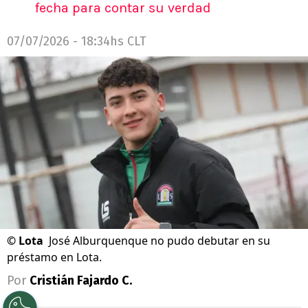
fecha para contar su verdad
07/07/2026 - 18:34hs CLT
©
Lota
José Alburquenque no pudo debutar en su
préstamo en Lota.
Por
Cristián Fajardo C.