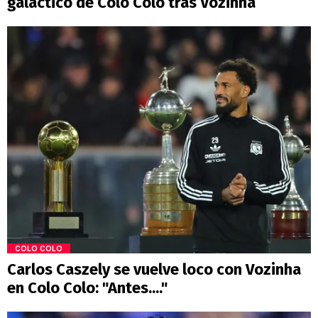
galáctico de Colo Colo tras Vozinha
COLO COLO
Carlos Caszely se vuelve loco con Vozinha
en Colo Colo: "Antes...."