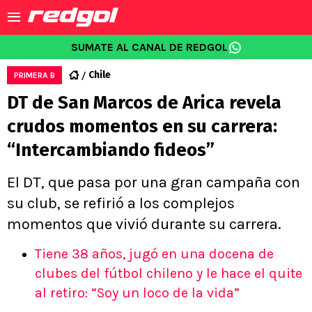
SUMATE AL CANAL DE REDGOL
Chile
PRIMERA B
DT de San Marcos de Arica revela
crudos momentos en su carrera:
“Intercambiando fideos”
El DT, que pasa por una gran campaña con
su club, se refirió a los complejos
momentos que vivió durante su carrera.
Tiene 38 años, jugó en una docena de
clubes del fútbol chileno y le hace el quite
al retiro: “Soy un loco de la vida”