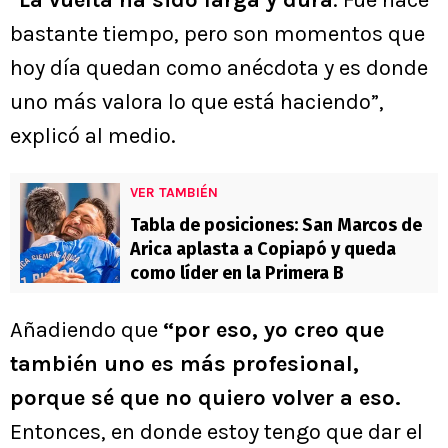
“
La vuelta ha sido larga y dura
. Fue hace
bastante tiempo, pero son momentos que
hoy día quedan como anécdota y es donde
uno más valora lo que está haciendo”,
explicó al medio.
VER TAMBIÉN
Tabla de posiciones: San Marcos de
Arica aplasta a Copiapó y queda
como líder en la Primera B
Añadiendo que
“por eso, yo creo que
también uno es más profesional,
porque sé que no quiero volver a eso.
Entonces, en donde estoy tengo que dar el