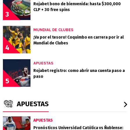
Rojabet bono de bienvenida: hasta $300,000
CLP + 30 free spins
3
MUNDIAL DE CLUBES
¡Va por el tesoro! Coquimbo en carrera por ir al
Mundial de Clubes
4
APUESTAS
Rojabet registro: como abrir una cuenta paso a
paso
5
APUESTAS
APUESTAS
Pronósticos Universidad Católica vs Ñublense: