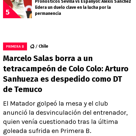
Pronósticos Sevilla vs Espanyol: Alexis Sánchez
lidera un duelo clave en la lucha por la
5
permanencia
Chile
PRIMERA B
Marcelo Salas borra a un
tetracampeón de Colo Colo: Arturo
Sanhueza es despedido como DT
de Temuco
El Matador golpeó la mesa y el club
anunció la desvinculación del entrenador,
quien venía cuestionado tras la última
goleada sufrida en Primera B.