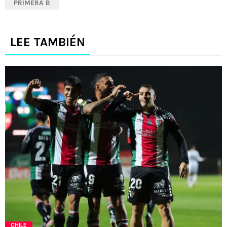
PRIMERA B
LEE TAMBIÉN
CHILE