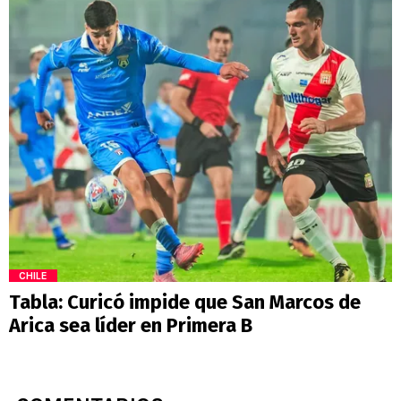
CHILE
Tabla: Curicó impide que San Marcos de
Arica sea líder en Primera B