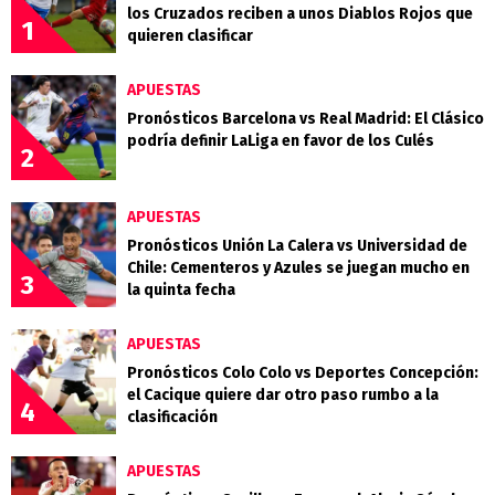
los Cruzados reciben a unos Diablos Rojos que
1
quieren clasificar
APUESTAS
Pronósticos Barcelona vs Real Madrid: El Clásico
podría definir LaLiga en favor de los Culés
2
APUESTAS
Pronósticos Unión La Calera vs Universidad de
Chile: Cementeros y Azules se juegan mucho en
3
la quinta fecha
APUESTAS
Pronósticos Colo Colo vs Deportes Concepción:
el Cacique quiere dar otro paso rumbo a la
4
clasificación
APUESTAS