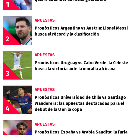
1
APUESTAS
Pronósticos Argentina vs Austria: Lionel Messi
busca el récord y la clasificación
2
APUESTAS
Pronósticos Uruguay vs Cabo Verde: la Celeste
busca la victoria ante la muralla africana
3
APUESTAS
Pronósticos Universidad de Chile vs Santiago
Wanderers: las apuestas destacadas para el
4
debut de la U en la copa
APUESTAS
Pronósticos España vs Arabia Saudita: la Furia