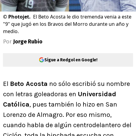
©
Photojet.
El Beto Acosta le dio tremenda venia a este
"9" que jugó en los Bravos del Morro durante un año y
medio.
Por
Jorge Rubio
Sigue a Redgol en Google!
El
Beto Acosta
no sólo escribió su nombre
con letras goleadoras en
Universidad
Católica
, pues también lo hizo en San
Lorenzo de Almagro. Por eso mismo,
cuando habla de algún centrodelantero del
Ciclón, toda la hinchada escucha con