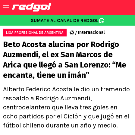
SUMATE AL CANAL DE REDGOL
Internacional
LIGA PROFESIONAL DE ARGENTINA
Beto Acosta alucina por Rodrigo
Auzmendi, el ex San Marcos de
Arica que llegó a San Lorenzo: “Me
encanta, tiene un imán”
Alberto Federico Acosta le dio un tremendo
respaldo a Rodrigo Auzmendi,
centrodelantero que lleva tres goles en
ocho partidos por el Ciclón y que jugó en el
fútbol chileno durante un año y medio.