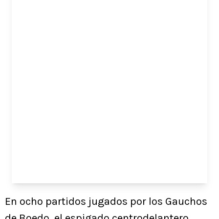
En ocho partidos jugados por los Gauchos
de Boedo, el espigado centrodelantero