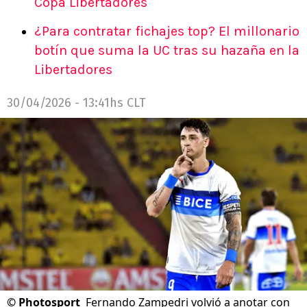
Copa Libertadores
¿Para contratar fichajes top? El millonario
botín que suma la UC tras su hazaña en la
Libertadores
30/04/2026 - 13:41hs CLT
©
Photosport
Fernando Zampedri volvió a anotar con