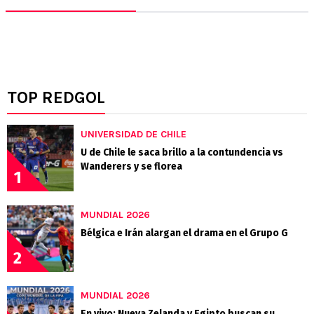
TOP REDGOL
UNIVERSIDAD DE CHILE
U de Chile le saca brillo a la contundencia vs
Wanderers y se florea
1
MUNDIAL 2026
Bélgica e Irán alargan el drama en el Grupo G
2
MUNDIAL 2026
En vivo: Nueva Zelanda y Egipto buscan su