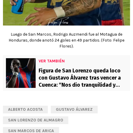
Luego de San Marcos, Rodrigo Auzmendi fue al Motagua de
Honduras, donde anotó 24 goles en 49 partidos. (Foto: Felipe
Flores).
VER TAMBIÉN
Figura de San Lorenzo queda loco
con Gustavo Álvarez tras vencer a
Cuenca: “Nos dio tranquilidad y
seguridad para jugar”
ALBERTO ACOSTA
GUSTAVO ÁLVAREZ
SAN LORENZO DE ALMAGRO
SAN MARCOS DE ARICA