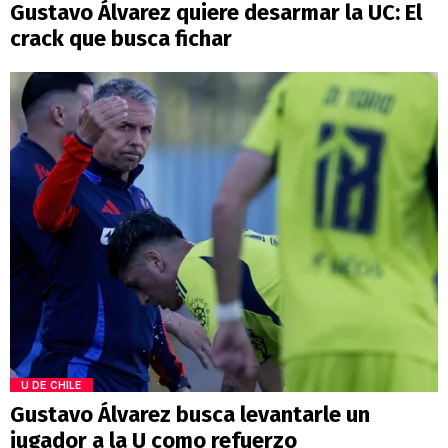
Gustavo Álvarez quiere desarmar la UC: El
crack que busca fichar
U DE CHILE
Gustavo Álvarez busca levantarle un
jugador a la U como refuerzo