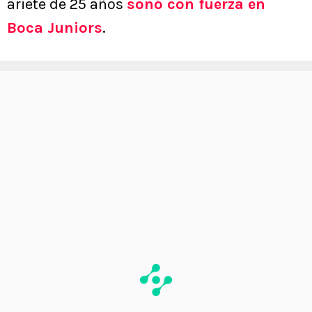
ariete de 25 años
sonó con fuerza en
Boca Juniors
.