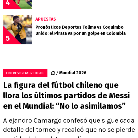
4
APUESTAS
Pronósticos Deportes Tolima vs Coquimbo
Unido: el Pirata va por un golpe en Colombia
5
Mundial 2026
ENTREVISTAS REDGOL
La figura del fútbol chileno que
llora los últimos partidos de Messi
en el Mundial: “No lo asimilamos”
Alejandro Camargo confesó que sigue cada
detalle del torneo y recalcó que no se pierde