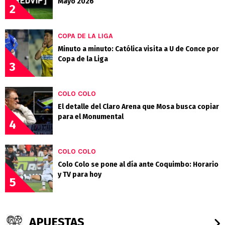
Mayo 2026
2
COPA DE LA LIGA
Minuto a minuto: Católica visita a U de Conce por
Copa de la Liga
3
COLO COLO
El detalle del Claro Arena que Mosa busca copiar
para el Monumental
4
COLO COLO
Colo Colo se pone al día ante Coquimbo: Horario
y TV para hoy
5
APUESTAS