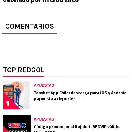
COMENTARIOS
TOP REDGOL
APUESTAS
Tonybet App Chile: descarga para iOS y Android
y apuesta a deportes
1
APUESTAS
Código promocional Rojabet: REDVIP válido