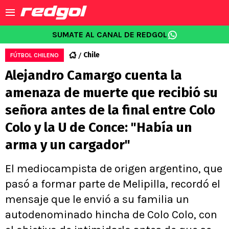
SUMATE AL CANAL DE REDGOL
Chile
FÚTBOL CHILENO
Alejandro Camargo cuenta la
amenaza de muerte que recibió su
señora antes de la final entre Colo
Colo y la U de Conce: "Había un
arma y un cargador"
El mediocampista de origen argentino, que
pasó a formar parte de Melipilla, recordó el
mensaje que le envió a su familia un
autodenominado hincha de Colo Colo, con