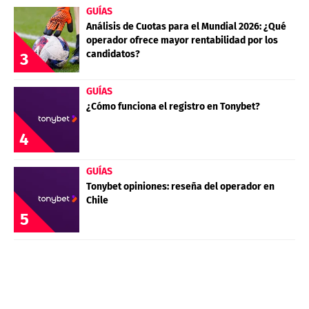
GUÍAS
Análisis de Cuotas para el Mundial 2026: ¿Qué
operador ofrece mayor rentabilidad por los
candidatos?
3
GUÍAS
¿Cómo funciona el registro en Tonybet?
4
GUÍAS
Tonybet opiniones: reseña del operador en
Chile
5