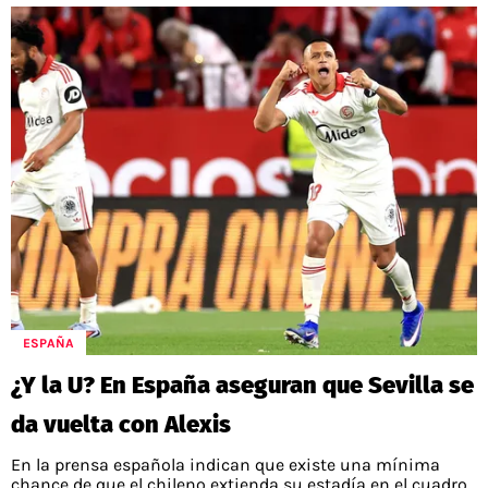
ESPAÑA
¿Y la U? En España aseguran que Sevilla se
da vuelta con Alexis
En la prensa española indican que existe una mínima
chance de que el chileno extienda su estadía en el cuadro