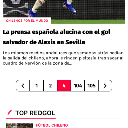
CHILENOS POR EL MUNDO
La prensa española alucina con el gol
salvador de Alexis en Sevilla
Los mismos medios andaluces que semanas atrás pedían
la salida del chileno, ahora le rinden pleitesía tras sacar al
cuadro de Nervión de la zona de...
1
2
4
104
105
TOP REDGOL
FÚTBOL CHILENO