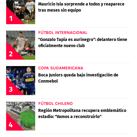
Mauricio Isla sorprende a todos y reaparece
tras meses sin equipo
1
FÚTBOL INTERNACIONAL
"Gonzalo Tapia es aurinegro": delantero tiene
oficialmente nuevo club
2
COPA SUDAMERICANA
Boca Juniors queda bajo investigación de
Conmebol
3
FÚTBOL CHILENO
Región Metropolitana recupera emblemático
estadio: "Vamos a reconstruirlo"
4