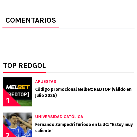
COMENTARIOS
TOP REDGOL
APUESTAS
Código promocional Melbet: REDTOP (válido en
Julio 2026)
1
UNIVERSIDAD CATÓLICA
Fernando Zampedri furioso en la UC: "Estoy muy
caliente"
2