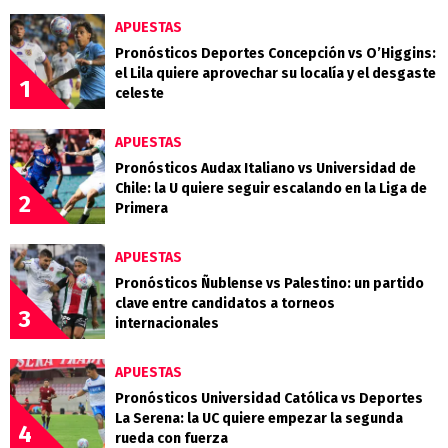
APUESTAS
Pronósticos Deportes Concepción vs O’Higgins:
el Lila quiere aprovechar su localía y el desgaste
1
celeste
APUESTAS
Pronósticos Audax Italiano vs Universidad de
Chile: la U quiere seguir escalando en la Liga de
2
Primera
APUESTAS
Pronósticos Ñublense vs Palestino: un partido
clave entre candidatos a torneos
3
internacionales
APUESTAS
Pronósticos Universidad Católica vs Deportes
La Serena: la UC quiere empezar la segunda
4
rueda con fuerza