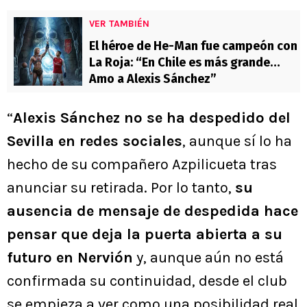
VER TAMBIÉN
El héroe de He-Man fue campeón con
La Roja: “En Chile es más grande…
Amo a Alexis Sánchez”
“
Alexis Sánchez no se ha despedido del
Sevilla en redes sociales
, aunque sí lo ha
hecho de su compañero Azpilicueta tras
anunciar su retirada. Por lo tanto,
su
ausencia de mensaje de despedida hace
pensar que deja la puerta abierta a su
futuro en Nervión
y, aunque aún no está
confirmada su continuidad, desde el club
se empieza a ver como una posibilidad real