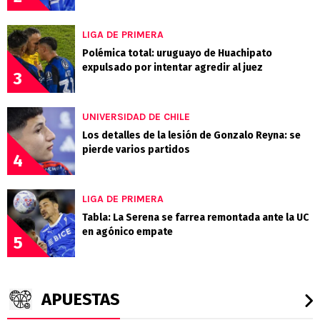
LIGA DE PRIMERA
Polémica total: uruguayo de Huachipato
expulsado por intentar agredir al juez
3
UNIVERSIDAD DE CHILE
Los detalles de la lesión de Gonzalo Reyna: se
pierde varios partidos
4
LIGA DE PRIMERA
Tabla: La Serena se farrea remontada ante la UC
en agónico empate
5
APUESTAS