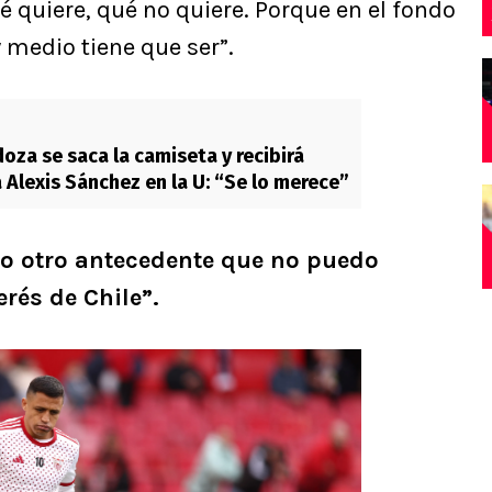
é quiere, qué no quiere. Porque en el fondo
 medio tiene que ser”.
oza se saca la camiseta y recibirá
 Alexis Sánchez en la U: “Se lo merece”
o otro antecedente que no puedo
erés de Chile”.