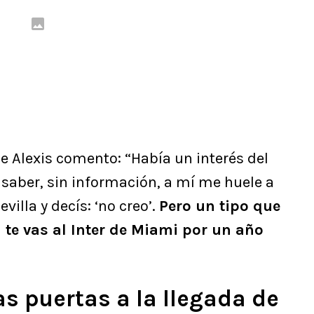
e Alexis comento: “Había un interés del
n saber, sin información, a mí me huele a
villa y decís: ‘no creo’.
Pero un tipo que
 te vas al Inter de Miami por un año
as puertas a la llegada de