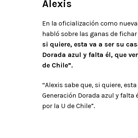
Alexis
En la oficialización como nueva 
habló sobre las ganas de fichar
si quiere, esta va a ser su c
Dorada azul y falta él, que v
de Chile”.
“Alexis sabe que, si quiere, est
Generación Dorada azul y falta 
por la U de Chile”.