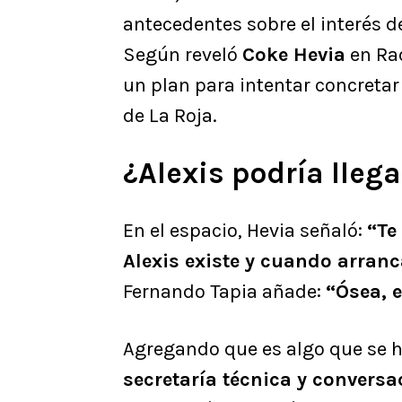
antecedentes sobre el interés de
Según reveló
Coke Hevia
en Rad
un plan para intentar concretar
de La Roja.
¿Alexis podría llega
En el espacio, Hevia señaló:
“Te
Alexis existe y cuando arranca
Fernando Tapia añade:
“Ósea, e
Agregando que es algo que se h
secretaría técnica y convers