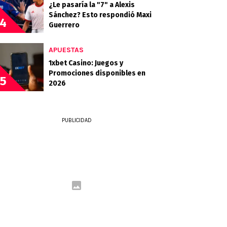
¿Le pasaría la "7" a Alexis
Sánchez? Esto respondió Maxi
4
Guerrero
APUESTAS
1xbet Casino: Juegos y
Promociones disponibles en
5
2026
PUBLICIDAD