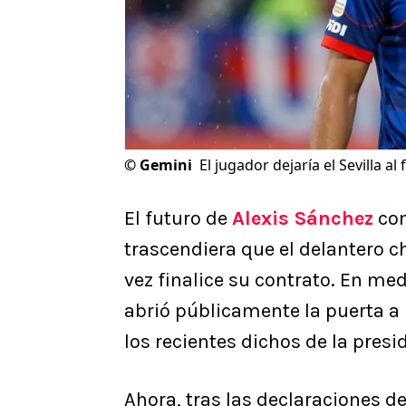
©
Gemini
El jugador dejaría el Sevilla al
El futuro de
Alexis Sánchez
con
trascendiera que el delantero c
vez finalice su contrato. En me
abrió públicamente la puerta a 
los recientes dichos de la presi
Ahora, tras las declaraciones d