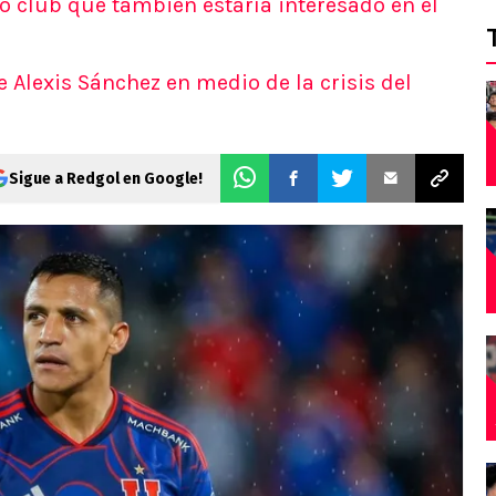
tro club que también estaría interesado en el
e Alexis Sánchez en medio de la crisis del
Sigue a Redgol en Google!