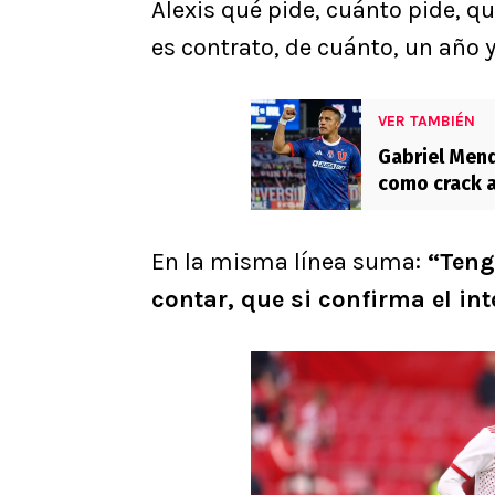
Alexis qué pide, cuánto pide, qu
es contrato, de cuánto, un año y
VER TAMBIÉN
Gabriel Mend
como crack a
En la misma línea suma:
“Teng
contar, que si confirma el int