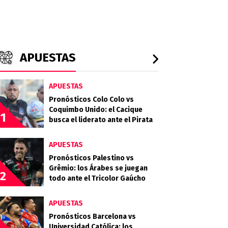
APUESTAS
APUESTAS
Pronósticos Colo Colo vs
Coquimbo Unido: el Cacique
1
busca el liderato ante el Pirata
APUESTAS
Pronósticos Palestino vs
Grêmio: los Árabes se juegan
2
todo ante el Tricolor Gaúcho
APUESTAS
Pronósticos Barcelona vs
Universidad Católica: los