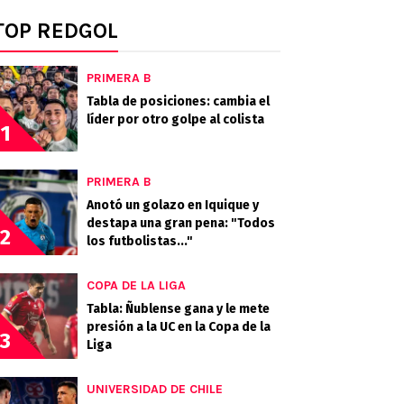
TOP REDGOL
PRIMERA B
Tabla de posiciones: cambia el
líder por otro golpe al colista
1
PRIMERA B
Anotó un golazo en Iquique y
destapa una gran pena: "Todos
2
los futbolistas..."
COPA DE LA LIGA
Tabla: Ñublense gana y le mete
presión a la UC en la Copa de la
3
Liga
UNIVERSIDAD DE CHILE