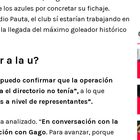
 los azules por concretar su fichaje.
io Pauta, el club sí estarían trabajando en
 la llegada del máximo goleador histórico
r a la u?
 puedo confirmar que la operación
 el directorio no tenía”,
a lo que
s a nivel de representantes”.
a analizado. “
En conversación con la
ación con Gago
. Para avanzar, porque