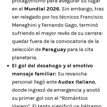
protagonismo para asegurar su lugar
en el
Mundial 2026
. Sin embargo, tras
ser relegado por los técnicos Francisco
Meneghini y Fernando Gago, terminó
sufriendo el mayor revés de su carrera:
quedar fuera de la convocatoria de la
selección de
Paraguay
para la cita
planetaria.
El gol del desahogo y el emotivo
mensaje familiar:
Su revancha
personal llegó ante
Audax Italiano
,
donde ingresó de emergencia y anotó
su primer gol con el “Romántico
Viajero”. El tanto significó un bálsamo