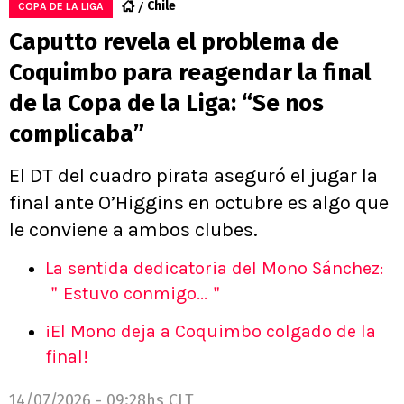
Chile
COPA DE LA LIGA
Caputto revela el problema de
Coquimbo para reagendar la final
de la Copa de la Liga: “Se nos
complicaba”
El DT del cuadro pirata aseguró el jugar la
final ante O’Higgins en octubre es algo que
le conviene a ambos clubes.
La sentida dedicatoria del Mono Sánchez:
＂Estuvo conmigo...＂
¡El Mono deja a Coquimbo colgado de la
final!
14/07/2026 - 09:28hs CLT