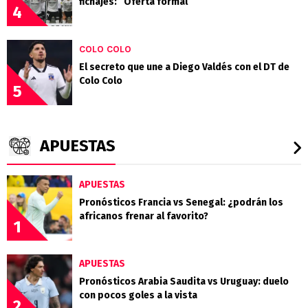
fichajes: “Oferta formal”
4
COLO COLO
El secreto que une a Diego Valdés con el DT de
Colo Colo
5
APUESTAS
APUESTAS
Pronósticos Francia vs Senegal: ¿podrán los
africanos frenar al favorito?
1
APUESTAS
Pronósticos Arabia Saudita vs Uruguay: duelo
con pocos goles a la vista
2