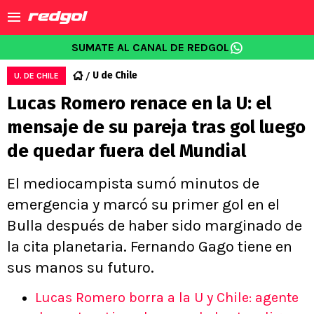
SUMATE AL CANAL DE REDGOL
U de Chile
U. DE CHILE
Lucas Romero renace en la U: el
mensaje de su pareja tras gol luego
de quedar fuera del Mundial
El mediocampista sumó minutos de
emergencia y marcó su primer gol en el
Bulla después de haber sido marginado de
la cita planetaria. Fernando Gago tiene en
sus manos su futuro.
Lucas Romero borra a la U y Chile: agente