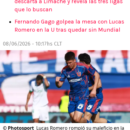
descarta a Limache y revela las tres ligas
que lo buscan
Fernando Gago golpea la mesa con Lucas
Romero en la U tras quedar sin Mundial
08/06/2026 - 10:17hs CLT
©
Photosport
Lucas Romero rompió su maleficio en la