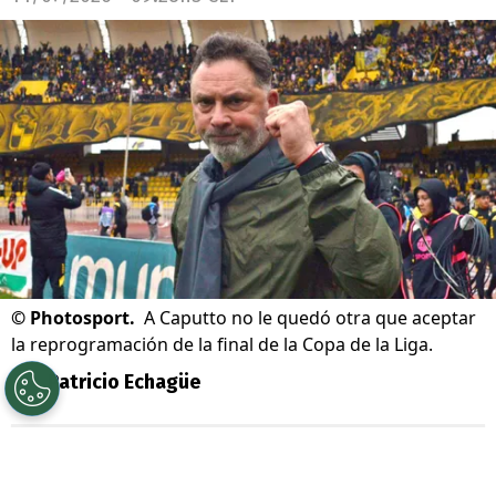
©
Photosport.
A Caputto no le quedó otra que aceptar
la reprogramación de la final de la Copa de la Liga.
Por
Patricio Echagüe
Sigue a Redgol en Google!