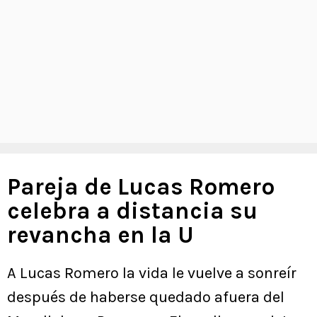
Pareja de Lucas Romero
celebra a distancia su
revancha en la U
A Lucas Romero la vida le vuelve a sonreír
después de haberse quedado afuera del