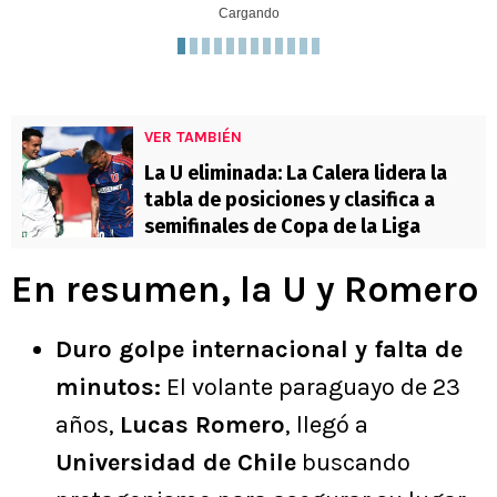
Cargando
VER TAMBIÉN
La U eliminada: La Calera lidera la
tabla de posiciones y clasifica a
semifinales de Copa de la Liga
En resumen, la U y Romero
Duro golpe internacional y falta de
minutos:
El volante paraguayo de 23
años,
Lucas Romero
, llegó a
Universidad de Chile
buscando