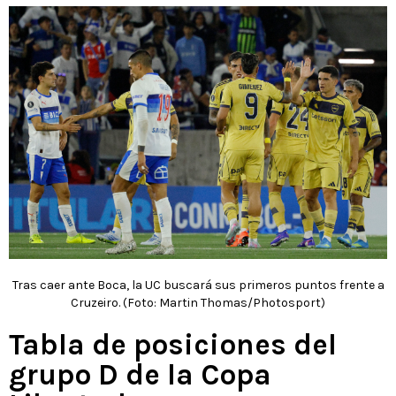
Tras caer ante Boca, la UC buscará sus primeros puntos frente a
Cruzeiro. (Foto: Martin Thomas/Photosport)
Tabla de posiciones del
grupo D de la Copa