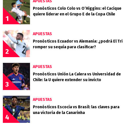
APUESTAS
Pronósticos Colo Colo vs O’Higgins: el Cacique
quiere liderar en el Grupo E de la Copa Chile
1
APUESTAS
Pronósticos Ecuador vs Alemania: ¿podrá El Tri
romper su sequía para clasificar?
2
APUESTAS
Pronósticos Unión La Calera vs Universidad de
Chile: la U quiere extender su invicto
3
APUESTAS
Pronósticos Escocia vs Brasil: las claves para
una victoria de la Canarinha
4