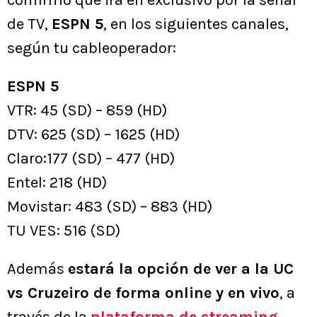
confirmó que irá en exclusivo por la señal
de TV,
ESPN 5
, en los siguientes canales,
según tu cableoperador:
ESPN 5
VTR: 45 (SD) – 859 (HD)
DTV: 625 (SD) – 1625 (HD)
Claro:177 (SD) – 477 (HD)
Entel: 218 (HD)
Movistar: 483 (SD) – 883 (HD)
TU VES: 516 (SD)
Además
estará la opción de ver a la UC
vs Cruzeiro de forma online y en vivo
, a