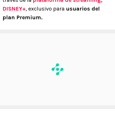
través de la
plataforma de streaming,
DISNEY+
, exclusivo para
usuarios del
plan Premium.