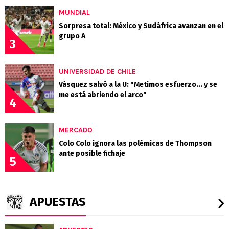
MUNDIAL
Sorpresa total: México y Sudáfrica avanzan en el
grupo A
3
UNIVERSIDAD DE CHILE
Vásquez salvó a la U: "Metimos esfuerzo... y se
me está abriendo el arco"
4
MERCADO
Colo Colo ignora las polémicas de Thompson
ante posible fichaje
5
APUESTAS