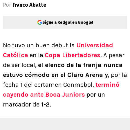
Por
Franco Abatte
Sigue a Redgol en Google!
No tuvo un buen debut la
Universidad
Católica
en la
Copa Libertadores
. A pesar
de ser local,
el elenco de la franja nunca
estuvo cómodo en el Claro Arena y
, por la
fecha 1 del certamen Conmebol,
terminó
cayendo ante
Boca Juniors
por un
marcador de
1-2.