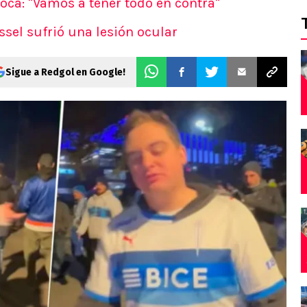
Boca: "Vamos a tener todo en contra"
sel sufrió una lesión ocular
Sigue a Redgol en Google!