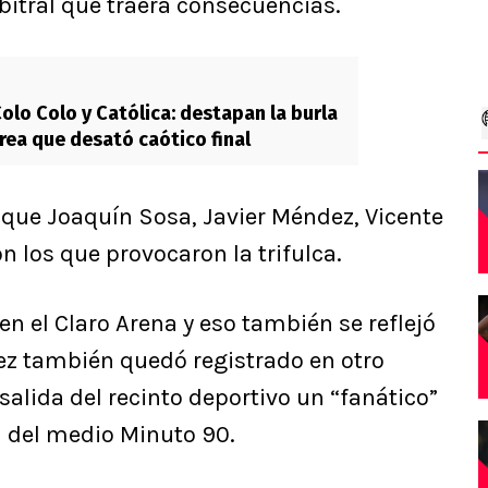
bitral que traerá consecuencias.
Colo Colo y Católica: destapan la burla
rrea que desató caótico final
 que Joaquín Sosa, Javier Méndez, Vicente
n los que provocaron la trifulca.
 el Claro Arena y eso también se reflejó
vez también quedó registrado en otro
salida del recinto deportivo un “fanático”
ta del medio Minuto 90.