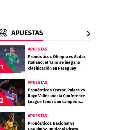
APUESTAS
APUESTAS
Pronósticos Olimpia vs Audax
Italiano: el Tano se juega la
1
clasificación en Paraguay
APUESTAS
Pronósticos Crystal Palace vs
Rayo Vallecano: la Conference
2
League tendrá un campeón
inédito
APUESTAS
Pronósticos Nacional vs
Coquimbo Unido: el Pirata