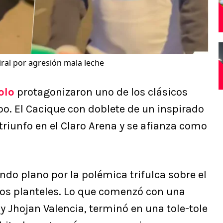
viral por agresión mala leche
olo
protagonizaron uno de los clásicos
o. El Cacique con doblete de un inspirado
triunfo en el Claro Arena y se afianza como
ndo plano por la polémica trifulca sobre el
os planteles. Lo que comenzó con una
y Jhojan Valencia, terminó en una tole-tole