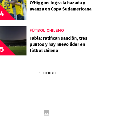
O'Higgins logra la hazaña y
avanza en Copa Sudamericana
4
FÚTBOL CHILENO
Tabla: ratifican sanción, tres
puntos y hay nuevo líder en
5
fútbol chileno
PUBLICIDAD