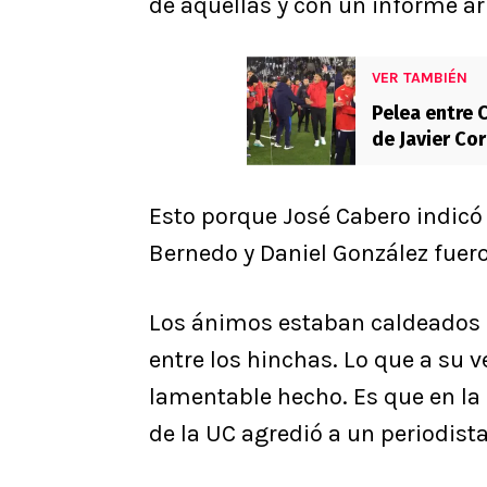
de aquellas y con un informe ar
VER TAMBIÉN
Pelea entre 
de Javier Co
Esto porque José Cabero indicó
Bernedo y Daniel González fuero
Los ánimos estaban caldeados en
entre los hinchas. Lo que a su 
lamentable hecho. Es que en la 
de la UC agredió a un periodis