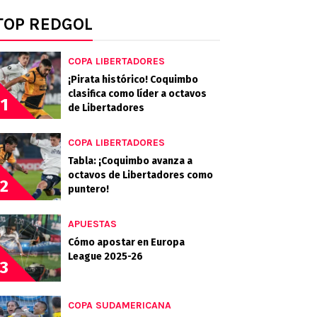
TOP REDGOL
COPA LIBERTADORES
¡Pirata histórico! Coquimbo
clasifica como líder a octavos
1
de Libertadores
COPA LIBERTADORES
Tabla: ¡Coquimbo avanza a
octavos de Libertadores como
2
puntero!
APUESTAS
Cómo apostar en Europa
League 2025-26
3
COPA SUDAMERICANA