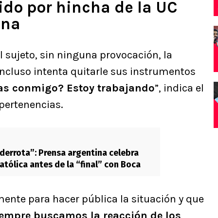
ido por hincha de la UC
rena
l sujeto, sin ninguna provocación, la
Incluso intenta quitarle sus instrumentos
has conmigo? Estoy trabajando
”, indica el
 pertenencias.
derrota”: Prensa argentina celebra
atólica antes de la “final” con Boca
ente para hacer pública la situación y que
empre buscamos la reacción de los