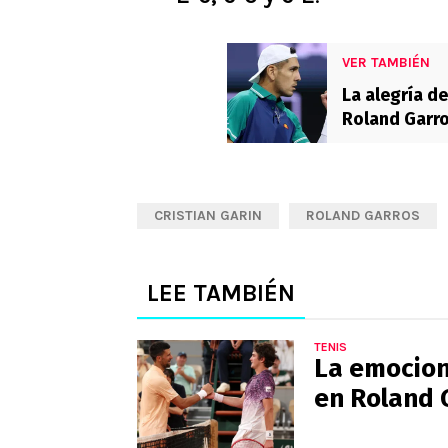
VER TAMBIÉN
La alegría de
Roland Garr
CRISTIAN GARIN
ROLAND GARROS
LEE TAMBIÉN
TENIS
La emocion
en Roland 