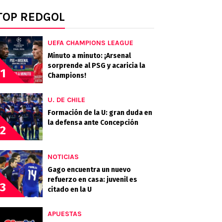
TOP REDGOL
UEFA CHAMPIONS LEAGUE
Minuto a minuto: ¡Arsenal
sorprende al PSG y acaricia la
1
Champions!
U. DE CHILE
Formación de la U: gran duda en
la defensa ante Concepción
2
NOTICIAS
Gago encuentra un nuevo
refuerzo en casa: juvenil es
3
citado en la U
APUESTAS