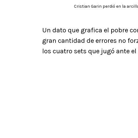
Cristian Garin perdió en la arci
Un dato que grafica el pobre co
gran cantidad de errores no fo
los cuatro sets que jugó ante e