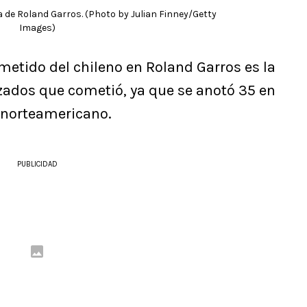
lla de Roland Garros. (Photo by Julian Finney/Getty
Images)
metido del chileno en Roland Garros es la
rzados que cometió, ya que se anotó 35 en
l norteamericano.
PUBLICIDAD