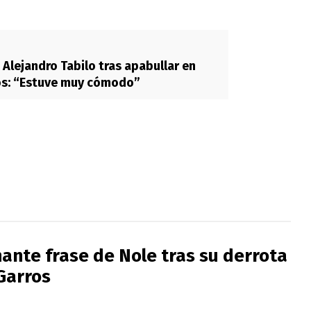
 Alejandro Tabilo tras apabullar en
os: “Estuve muy cómodo”
ante frase de Nole tras su derrota
Garros