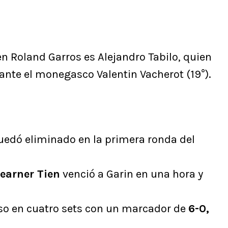
en Roland Garros es Alejandro Tabilo, quien
ante el monegasco Valentin Vacherot (19°).
edó eliminado en la primera ronda del
earner Tien
venció a Garin en una hora y
so en cuatro sets con un marcador de
6-0,