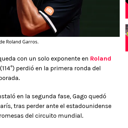
 de Roland Garros.
 queda con un solo exponente en
Roland
(114°) perdió en la primera ronda del
porada.
nstaló en la segunda fase, Gago quedó
París, tras perder ante el estadounidense
promesas del circuito mundial.