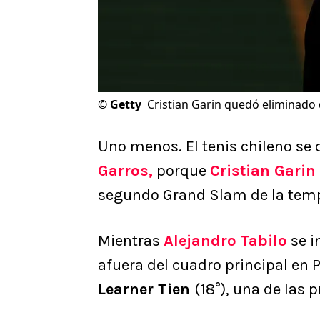
©
Getty
Cristian Garin quedó eliminado
Uno menos. El tenis chileno se
Garros,
porque
Cristian Garin
segundo Grand Slam de la tem
Mientras
Alejandro Tabilo
se i
afuera del cuadro principal en 
Learner Tien
(18°), una de las 