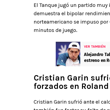
El Tanque jugó un partido muy i
demuestra el bipolar rendimient
norteamericano se impuso por
minutos de juego.
VER TAMBIÉN
Alejandro Ta
estreno en R
Cristian Garin sufri
forzados en Roland
Cristian Garin sufrió ante el cal