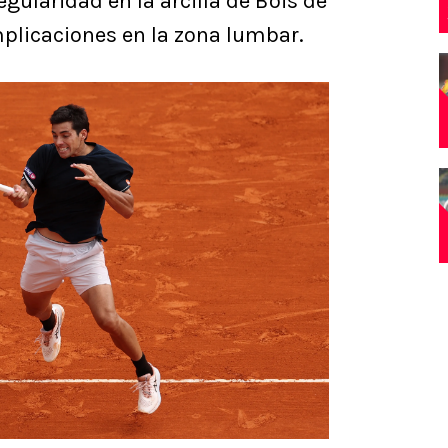
egularidad en la arcilla de Bois de
licaciones en la zona lumbar.