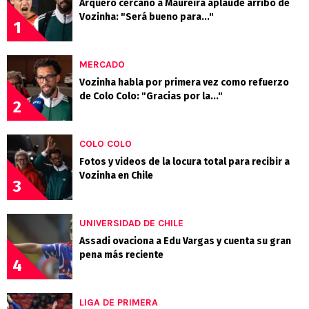
Arquero cercano a Maureira aplaude arribo de
Vozinha: "Será bueno para..."
1
MERCADO
Vozinha habla por primera vez como refuerzo
de Colo Colo: "Gracias por la..."
2
COLO COLO
Fotos y videos de la locura total para recibir a
Vozinha en Chile
3
UNIVERSIDAD DE CHILE
Assadi ovaciona a Edu Vargas y cuenta su gran
pena más reciente
4
LIGA DE PRIMERA