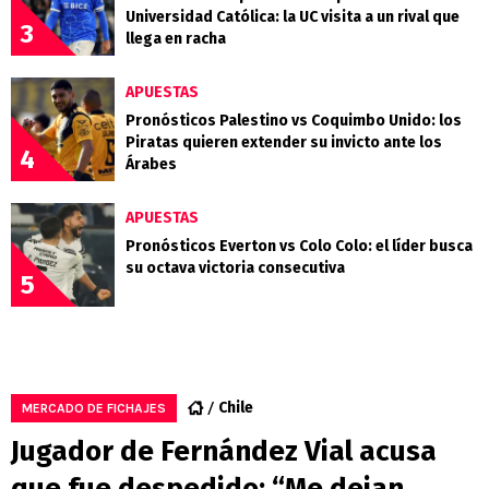
Universidad Católica: la UC visita a un rival que
3
llega en racha
APUESTAS
Pronósticos Palestino vs Coquimbo Unido: los
Piratas quieren extender su invicto ante los
4
Árabes
APUESTAS
Pronósticos Everton vs Colo Colo: el líder busca
su octava victoria consecutiva
5
Chile
MERCADO DE FICHAJES
Jugador de Fernández Vial acusa
que fue despedido: “Me dejan