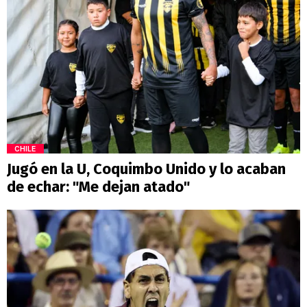
CHILE
Jugó en la U, Coquimbo Unido y lo acaban
de echar: "Me dejan atado"