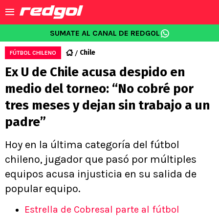
SUMATE AL CANAL DE REDGOL
Chile
FÚTBOL CHILENO
Ex U de Chile acusa despido en
medio del torneo: “No cobré por
tres meses y dejan sin trabajo a un
padre”
Hoy en la última categoría del fútbol
chileno, jugador que pasó por múltiples
equipos acusa injusticia en su salida de
popular equipo.
Estrella de Cobresal parte al fútbol