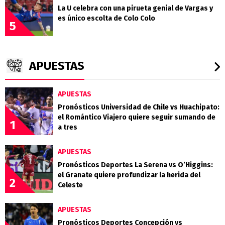
La U celebra con una pirueta genial de Vargas y
es único escolta de Colo Colo
5
APUESTAS
APUESTAS
Pronósticos Universidad de Chile vs Huachipato:
el Romántico Viajero quiere seguir sumando de
1
a tres
APUESTAS
Pronósticos Deportes La Serena vs O’Higgins:
el Granate quiere profundizar la herida del
2
Celeste
APUESTAS
Pronósticos Deportes Concepción vs