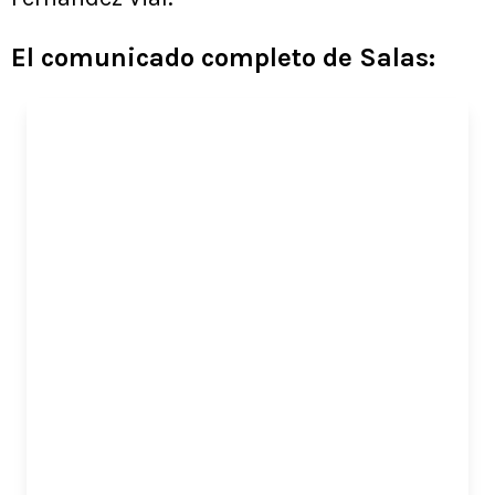
El comunicado completo de Salas: