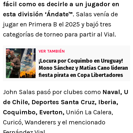
fácil como es decirle a un jugador en
esta división ‘Ándate'”
. Salas venía de
jugar en Primera B el 2025 y bajó tres
categorías de torneo para partir al Vial.
VER TAMBIÉN
¡Locura por Coquimbo en Uruguay!
Mono Sánchez y Matías Cano lideran
fiesta pirata en Copa Libertadores
John Salas pasó por clubes como
Naval, U
de Chile, Deportes Santa Cruz, Iberia,
Coquimbo, Everton,
Unión La Calera,
Curicó, Wanderers y el mencionado
Fernández Vial.