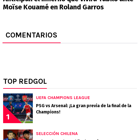
Moïse Kouamé en Roland Garros
COMENTARIOS
TOP REDGOL
UEFA CHAMPIONS LEAGUE
PSG vs Arsenal: ¡La gran previa de la final de la
Champions!
1
SELECCIÓN CHILENA