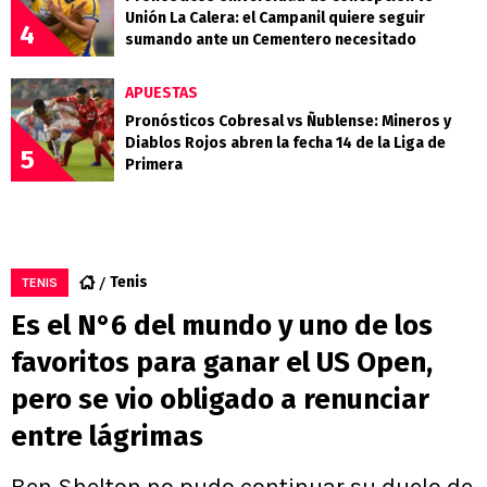
Unión La Calera: el Campanil quiere seguir
4
sumando ante un Cementero necesitado
APUESTAS
Pronósticos Cobresal vs Ñublense: Mineros y
Diablos Rojos abren la fecha 14 de la Liga de
5
Primera
Tenis
TENIS
Es el N°6 del mundo y uno de los
favoritos para ganar el US Open,
pero se vio obligado a renunciar
entre lágrimas