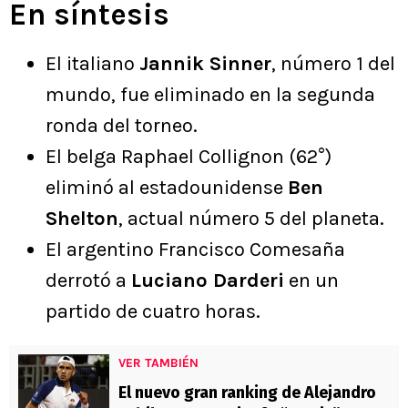
En síntesis
El italiano
Jannik Sinner
, número 1 del
mundo, fue eliminado en la segunda
ronda del torneo.
El belga Raphael Collignon (62°)
eliminó al estadounidense
Ben
Shelton
, actual número 5 del planeta.
El argentino Francisco Comesaña
derrotó a
Luciano Darderi
en un
partido de cuatro horas.
VER TAMBIÉN
El nuevo gran ranking de Alejandro