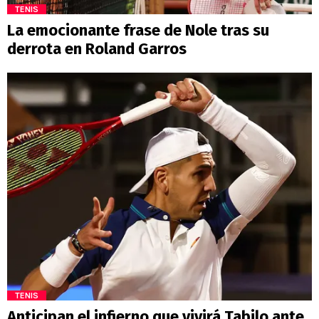
TENIS
La emocionante frase de Nole tras su
derrota en Roland Garros
TENIS
Anticipan el infierno que vivirá Tabilo ante