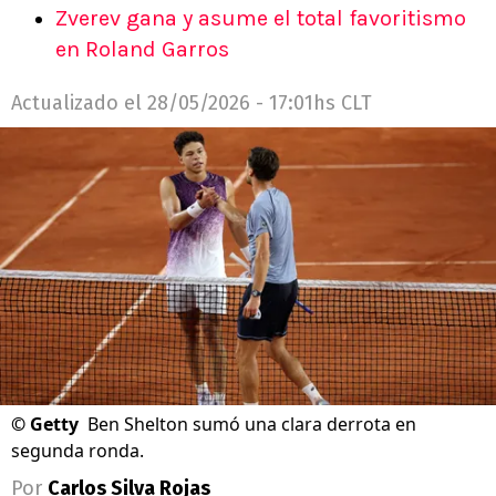
Zverev gana y asume el total favoritismo
en Roland Garros
Actualizado el
28/05/2026 - 17:01hs CLT
©
Getty
Ben Shelton sumó una clara derrota en
segunda ronda.
Por
Carlos Silva Rojas