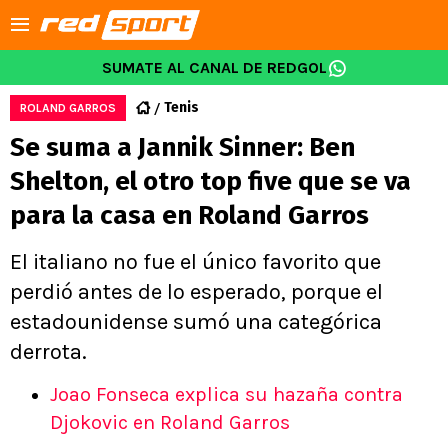
SUMATE AL CANAL DE REDGOL
Tenis
ROLAND GARROS
Se suma a Jannik Sinner: Ben
Shelton, el otro top five que se va
para la casa en Roland Garros
El italiano no fue el único favorito que
perdió antes de lo esperado, porque el
estadounidense sumó una categórica
derrota.
Joao Fonseca explica su hazaña contra
Djokovic en Roland Garros