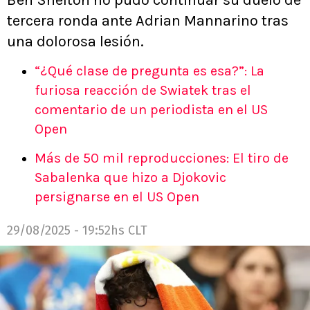
Ben Shelton no pudo continuar su duelo de
tercera ronda ante Adrian Mannarino tras
una dolorosa lesión.
“¿Qué clase de pregunta es esa?”: La
furiosa reacción de Swiatek tras el
comentario de un periodista en el US
Open
Más de 50 mil reproducciones: El tiro de
Sabalenka que hizo a Djokovic
persignarse en el US Open
29/08/2025 - 19:52hs CLT