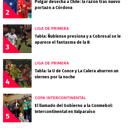
Pulgar desecha a Chile: la razón tras nuevo
portazo a Córdova
2
LIGA DE PRIMERA
Tabla: Ñublense presiona y a Cobresal se le
aparece el fantasma de la B
3
LIGA DE PRIMERA
Tabla: la U de Conce y La Calera aburren un
viernes por la noche
4
COPA INTERCONTINENTAL
El llamado del Gobierno a la Conmebol:
Intercontinental en Valparaíso
5