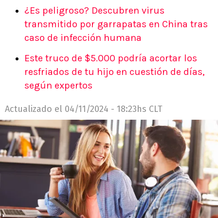
¿Es peligroso? Descubren virus
transmitido por garrapatas en China tras
caso de infección humana
Este truco de $5.000 podría acortar los
resfriados de tu hijo en cuestión de días,
según expertos
Actualizado el
04/11/2024 - 18:23hs CLT