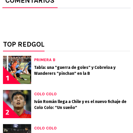
COMENTARIOS
TOP REDGOL
PRIMERA B
Tabla: una "guerra de goles" y Cobreloa y
Wanderers "pinchan" en la B
1
COLO COLO
Iván Román llega a Chile y es el nuevo fichaje de
Colo Colo: "Un sueño"
2
COLO COLO