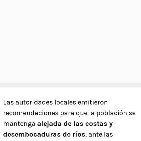
Las autoridades locales emitieron
recomendaciones para que la población se
mantenga
alejada de las costas y
desembocaduras de ríos
, ante las