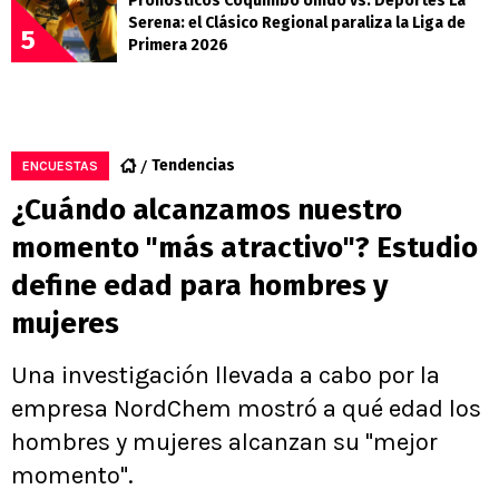
Pronósticos Coquimbo Unido vs. Deportes La
Serena: el Clásico Regional paraliza la Liga de
5
Primera 2026
Tendencias
ENCUESTAS
¿Cuándo alcanzamos nuestro
momento "más atractivo"? Estudio
define edad para hombres y
mujeres
Una investigación llevada a cabo por la
empresa NordChem mostró a qué edad los
hombres y mujeres alcanzan su "mejor
momento".