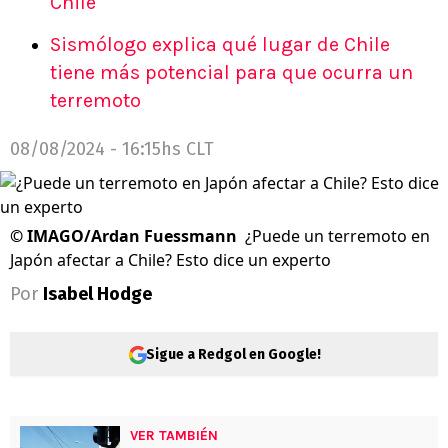
Chile
Sismólogo explica qué lugar de Chile
tiene más potencial para que ocurra un
terremoto
08/08/2024 - 16:15hs CLT
©
IMAGO/Ardan Fuessmann
¿Puede un terremoto en
Japón afectar a Chile? Esto dice un experto
Por
Isabel Hodge
Sigue a Redgol en Google!
VER TAMBIÉN