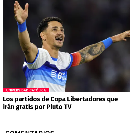
UNIVERSIDAD CATÓLICA
Los partidos de Copa Libertadores que
irán gratis por Pluto TV