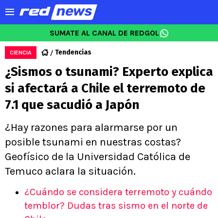
SUMATE AL CANAL DE REDGOL
Tendencias
CIENCIA
¿Sismos o tsunami? Experto explica
si afectará a Chile el terremoto de
7.1 que sacudió a Japón
¿Hay razones para alarmarse por un
posible tsunami en nuestras costas?
Geofísico de la Universidad Católica de
Temuco aclara la situación.
¿Cuándo se considera terremoto y cuándo
temblor? Dudas tras sismo en el norte de