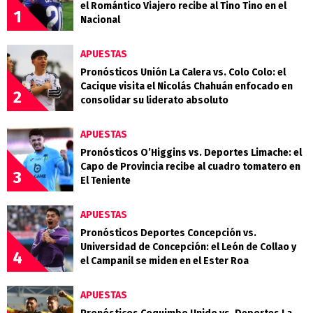
el Romántico Viajero recibe al Tino Tino en el
1
Nacional
APUESTAS
Pronósticos Unión La Calera vs. Colo Colo: el
Cacique visita el Nicolás Chahuán enfocado en
2
consolidar su liderato absoluto
APUESTAS
Pronósticos O’Higgins vs. Deportes Limache: el
Capo de Provincia recibe al cuadro tomatero en
3
El Teniente
APUESTAS
Pronósticos Deportes Concepción vs.
Universidad de Concepción: el León de Collao y
4
el Campanil se miden en el Ester Roa
APUESTAS