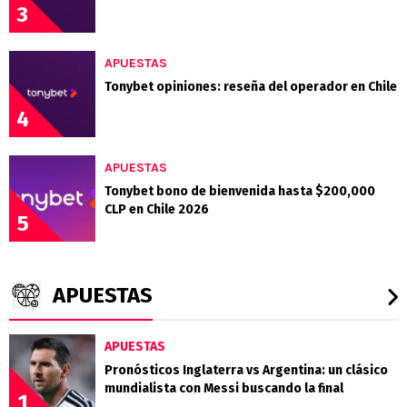
3
APUESTAS
Tonybet opiniones: reseña del operador en Chile
4
APUESTAS
Tonybet bono de bienvenida hasta $200,000
CLP en Chile 2026
5
APUESTAS
APUESTAS
Pronósticos Inglaterra vs Argentina: un clásico
mundialista con Messi buscando la final
1