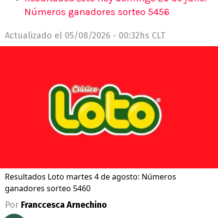
Números ganadores sorteo 5456
Actualizado el
05/08/2026 - 00:32hs CLT
Resultados Loto martes 4 de agosto: Números
ganadores sorteo 5460
Por
Franccesca Arnechino