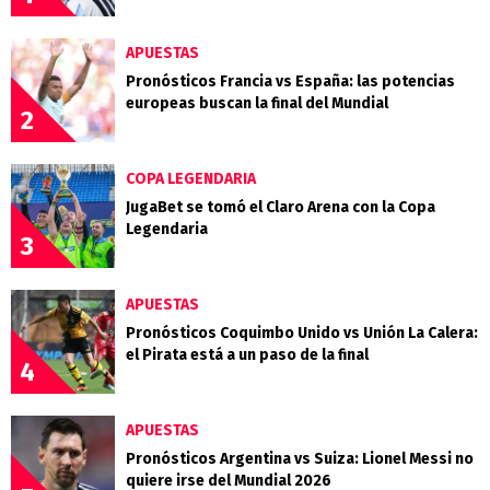
APUESTAS
Pronósticos Francia vs España: las potencias
europeas buscan la final del Mundial
2
COPA LEGENDARIA
JugaBet se tomó el Claro Arena con la Copa
Legendaria
3
APUESTAS
Pronósticos Coquimbo Unido vs Unión La Calera:
el Pirata está a un paso de la final
4
APUESTAS
Pronósticos Argentina vs Suiza: Lionel Messi no
quiere irse del Mundial 2026