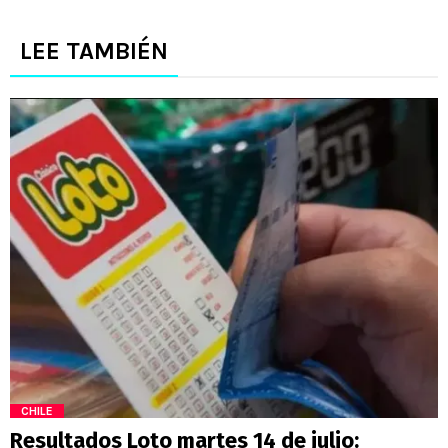
LEE TAMBIÉN
CHILE
Resultados Loto martes 14 de julio: