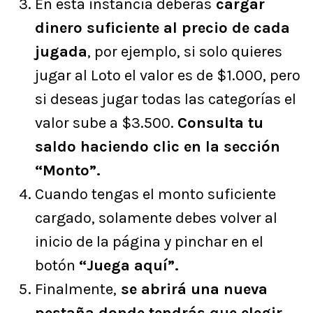
En esta instancia deberás
cargar
dinero suficiente al precio de cada
jugada
, por ejemplo, si solo quieres
jugar al Loto el valor es de $1.000, pero
si deseas jugar todas las categorías el
valor sube a $3.500.
Consulta tu
saldo haciendo clic en la sección
“Monto”.
Cuando tengas el monto suficiente
cargado, solamente debes volver al
inicio de la página y pinchar en el
botón
“Juega aquí”.
Finalmente,
se abrirá una nueva
pestaña donde tendrás que elegir