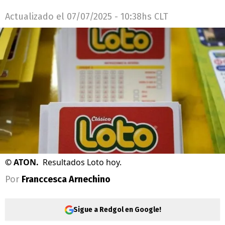
Actualizado el
07/07/2025 - 10:38hs CLT
©
ATON.
Resultados Loto hoy.
Por
Franccesca Arnechino
Sigue a Redgol en Google!