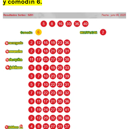
y comodín 6.