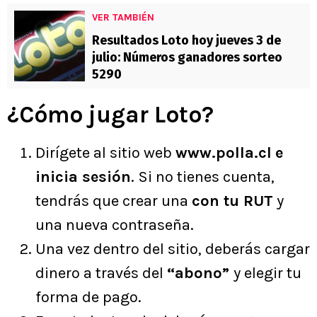
VER TAMBIÉN
Resultados Loto hoy jueves 3 de
julio: Números ganadores sorteo
5290
¿Cómo jugar Loto?
Dirígete al sitio web
www.polla.cl
e
inicia sesión
. Si no tienes cuenta,
tendrás que crear una
con tu RUT
y
una nueva contraseña.
Una vez dentro del sitio, deberás cargar
dinero a través del
“abono”
y elegir tu
forma de pago.