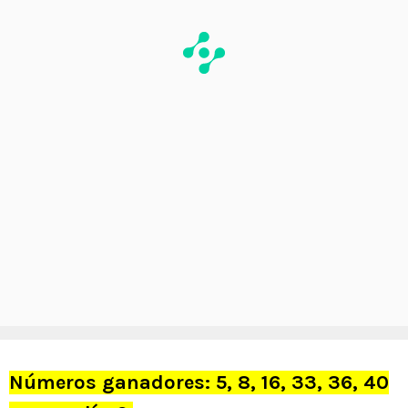
Números ganadores: 5, 8, 16, 33, 36, 40