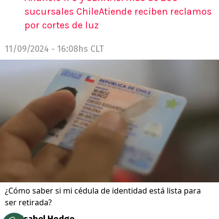
sucursales ChileAtiende reciben reclamos
por cortes de luz
11/09/2024 - 16:08hs CLT
¿Cómo saber si mi cédula de identidad está lista para
ser retirada?
Por
Isabel Hodge