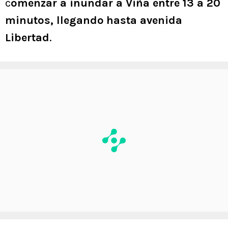
c
omenzar a inundar a Viña entre 13 a 20
minutos, llegando
hasta avenida
Libertad
.