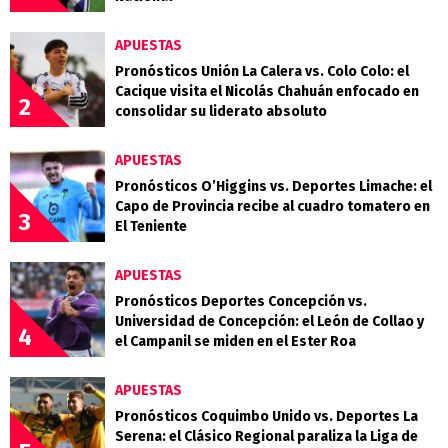
APUESTAS
Pronósticos Unión La Calera vs. Colo Colo: el
Cacique visita el Nicolás Chahuán enfocado en
2
consolidar su liderato absoluto
APUESTAS
Pronósticos O’Higgins vs. Deportes Limache: el
Capo de Provincia recibe al cuadro tomatero en
3
El Teniente
APUESTAS
Pronósticos Deportes Concepción vs.
Universidad de Concepción: el León de Collao y
4
el Campanil se miden en el Ester Roa
APUESTAS
Pronósticos Coquimbo Unido vs. Deportes La
Serena: el Clásico Regional paraliza la Liga de