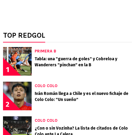
TOP REDGOL
PRIMERA B
Tabla: una "guerra de goles" y Cobreloa y
Wanderers "pinchan" en la B
1
COLO COLO
Iván Román llega a Chile y es el nuevo fichaje de
Colo Colo: "Un sueño"
2
COLO COLO
¿Con o sin Vozinha? La lista de citados de Colo
Colo ante La Calera