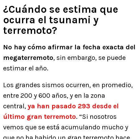
¿Cuándo se estima que
ocurra el tsunami y
terremoto?
No hay cómo afirmar la fecha exacta del
megaterremoto
, sin embargo, se puede
estimar el año.
Los grandes sismos ocurren, en promedio,
entre 200 y 600 años, y en la zona
central,
ya han pasado 293 desde el
último gran terremoto
. “Si nosotros
vemos que se está acumulando mucho y
que no ha habido un gran terremoto hace