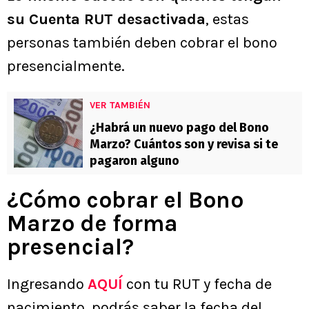
su Cuenta RUT desactivada
, estas
personas también deben cobrar el bono
presencialmente.
VER TAMBIÉN
¿Habrá un nuevo pago del Bono
Marzo? Cuántos son y revisa si te
pagaron alguno
¿Cómo cobrar el Bono
Marzo de forma
presencial?
Ingresando
AQUÍ
con tu RUT y fecha de
nacimiento, podrás saber la fecha del