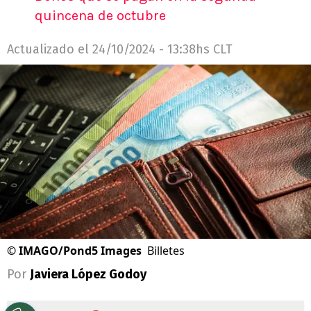
quincena de octubre
Actualizado el
24/10/2024 - 13:38hs CLT
©
IMAGO/Pond5 Images
Billetes
Por
Javiera López Godoy