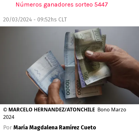
Números ganadores sorteo 5447
20/03/2024 - 09:52hs CLT
©
MARCELO HERNANDEZ/ATONCHILE
Bono Marzo
2024
Por
María Magdalena Ramírez Cueto