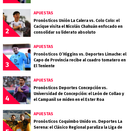
APUESTAS
Pronósticos Unión La Calera vs. Colo Colo: el
Cacique visita el Nicolás Chahuán enfocado en
2
consolidar su liderato absoluto
APUESTAS
Pronósticos O’Higgins vs. Deportes Limache: el
Capo de Provincia recibe al cuadro tomatero en
3
El Teniente
APUESTAS
Pronósticos Deportes Concepción vs.
Universidad de Concepción: el León de Collao y
4
el Campanil se miden en el Ester Roa
APUESTAS
Pronósticos Coquimbo Unido vs. Deportes La
Serena: el Clásico Regional paraliza la Liga de