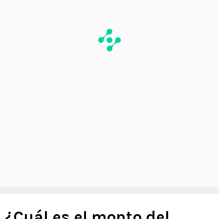
¿Cuál es el monto del