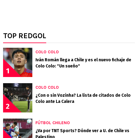
TOP REDGOL
COLO COLO
Iván Román llega a Chile y es el nuevo fichaje de
Colo Colo: "Un sueño"
1
COLO COLO
¿Con o sin Vozinha? La lista de citados de Colo
Colo ante La Calera
2
FÚTBOL CHILENO
¿Va por TNT Sports? Dónde ver a U. de Chile vs
Palestino