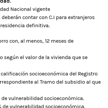
edad
.
idad Nacional vigente
 deberán contar con C.I para extranjeros
residencia definitiva.
orro con, al menos, 12 meses de
 según el valor de la vivienda que se
 calificación socioeconómica del Registro
rrespondiente al Tramo del subsidio al que
% de vulnerabilidad socioeconómica.
% de vulnerabilidad socioeconómica.