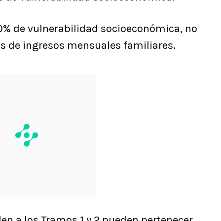
90% de vulnerabilidad socioeconómica, no
es de ingresos mensuales familiares.
en a los Tramos 1 y 2 pueden pertenecer