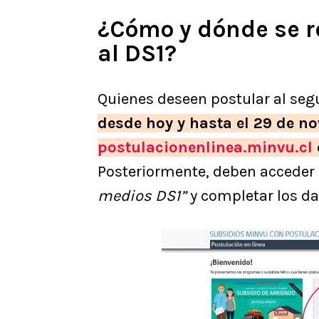
¿Cómo y dónde se r
al DS1?
Quienes deseen postular al seg
desde hoy y hasta el 29 de n
postulacionenlinea.minvu.cl
Posteriormente, deben acceder 
medios DS1”
y completar los da