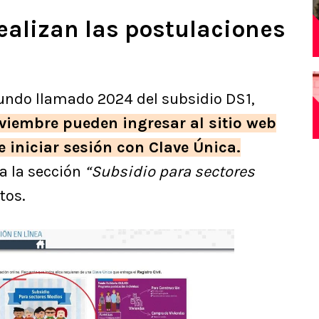
ealizan las postulaciones
undo llamado 2024 del subsidio DS1,
oviembre pueden ingresar al sitio web
e iniciar sesión con Clave Única.
a la sección
“Subsidio para sectores
tos.