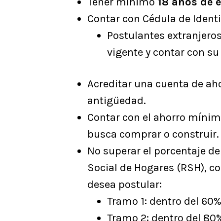
Tener mínimo
18 años de 
Contar con Cédula de Ident
Postulantes extranjeros
vigente y contar con su 
Acreditar una cuenta de ah
antigüedad.
Contar con el ahorro mínimo
busca comprar o construir.
No superar el porcentaje de
Social de Hogares (RSH), co
desea postular:
Tramo 1: dentro del 60
Tramo 2: dentro del 80