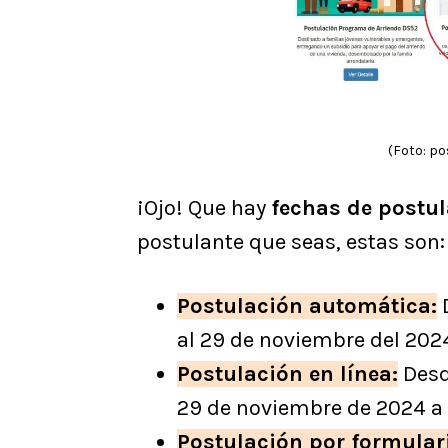
(Foto: po
¡Ojo! Que hay
fechas de postu
postulante que seas, estas son:
Postulación automática:
D
al 29 de noviembre del 2024
Postulación en línea:
Desd
29 de noviembre de 2024 a 
Postulación por formular