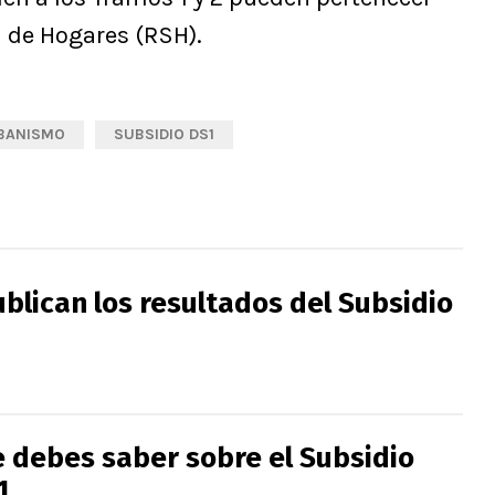
l de Hogares (RSH).
RBANISMO
SUBSIDIO DS1
blican los resultados del Subsidio
e debes saber sobre el Subsidio
1