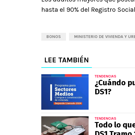
hasta el 90% del Registro Socia
BONOS
MINISTERIO DE VIVIENDA Y U
LEE TAMBIÉN
TENDENCIAS
¿Cuándo pu
DS1?
TENDENCIAS
Todo lo qu
DS1 Tramo 