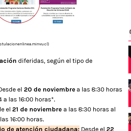
stulacionenlinea.minvu.cl)
lación
diferidas, según el tipo de
esde el
20 de noviembre
a las 8:30 horas
 a las 16:00 horas*.
e el
21 de noviembre
a las 8:30 horas al
las 16:00 horas.
io de atención ciudadana:
Desde el
22