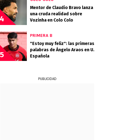
Mentor de Claudio Bravo lanza
una cruda realidad sobre
4
Vozinha en Colo Colo
PRIMERA B
"Estoy muy feliz": las primeras
palabras de Ángelo Araos en U.
5
Española
PUBLICIDAD