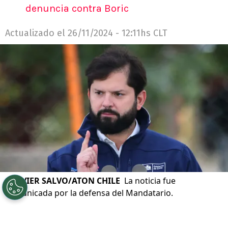
denuncia contra Boric
Actualizado el
26/11/2024 - 12:11hs CLT
©
JAVIER SALVO/ATON CHILE
La noticia fue
comunicada por la defensa del Mandatario.
Por
Franco Abatte