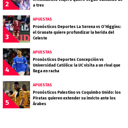
2
a tres
APUESTAS
Pronósticos Deportes La Serena vs O’Higgins:
el Granate quiere profundizar la herida del
3
Celeste
APUESTAS
Pronósticos Deportes Concepción vs
Universidad Católica: la UC visita a un rival que
4
llega en racha
APUESTAS
Pronósticos Palestino vs Coquimbo Unido: los
Piratas quieren extender su invicto ante los
5
Árabes