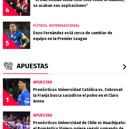
se acaban sus aspiraciones"
4
FÚTBOL INTERNACIONAL
Enzo Fernández está cerca de cambiar de
equipo en la Premier League
5
APUESTAS
APUESTAS
Pronósticos Universidad Católica vs. Cobresal:
la Franja busca sacudirse el polvo en el Claro
1
Arena
APUESTAS
Pronósticos Universidad de Chile vs Huachipato:
el Romántico Viajero quiere seguir sumando de