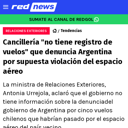
SUMATE AL CANAL DE REDGOL
Tendencias
RELACIONES EXTERIORES
Cancillería "no tiene registro de
vuelos" que denuncia Argentina
por supuesta violación del espacio
aéreo
La ministra de Relaciones Exteriores,
Antonia Urrejola, aclaró que el gobierno no
tiene información sobre la denunciadel
gobierno de Argentina por cinco vuelos
chilenos que habrían pasado por el espacio
aéreo del país vecino.