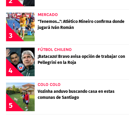
2
MERCADO
"Tenemos...": Atlético Mineiro confirma donde
jugará Iván Román
3
FÚTBOL CHILENO
¡Batacazo! Bravo avisa opción de trabajar con
Pellegrini en la Roja
4
COLO COLO
Vozinha anduvo buscando casa en estas
comunas de Santiago
5