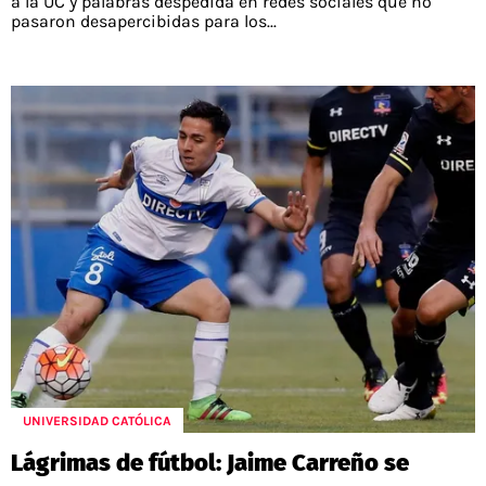
a la UC y palabras despedida en redes sociales que no
pasaron desapercibidas para los...
UNIVERSIDAD CATÓLICA
Lágrimas de fútbol: Jaime Carreño se