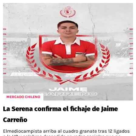
MERCADO CHILENO
La Serena confirma el fichaje de Jaime
Carreño
Elmediocampista arriba al cuadro granate tras 12 ligados