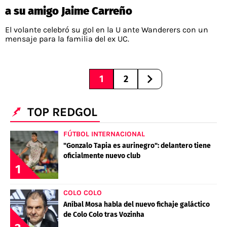
a su amigo Jaime Carreño
El volante celebró su gol en la U ante Wanderers con un
mensaje para la familia del ex UC.
1
2
TOP REDGOL
FÚTBOL INTERNACIONAL
"Gonzalo Tapia es aurinegro": delantero tiene
oficialmente nuevo club
1
COLO COLO
Aníbal Mosa habla del nuevo fichaje galáctico
de Colo Colo tras Vozinha