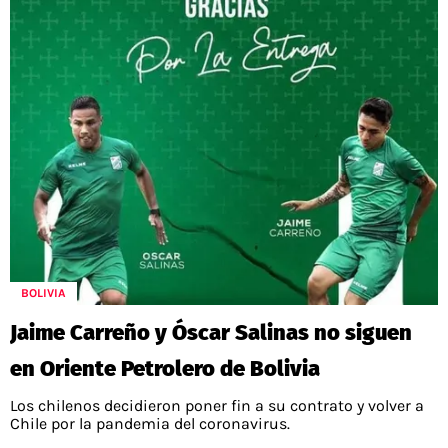
BOLIVIA
Jaime Carreño y Óscar Salinas no siguen
en Oriente Petrolero de Bolivia
Los chilenos decidieron poner fin a su contrato y volver a
Chile por la pandemia del coronavirus.