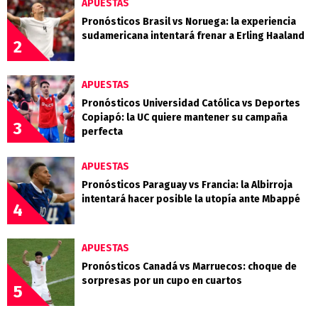
APUESTAS
Pronósticos Brasil vs Noruega: la experiencia
sudamericana intentará frenar a Erling Haaland
2
APUESTAS
Pronósticos Universidad Católica vs Deportes
Copiapó: la UC quiere mantener su campaña
3
perfecta
APUESTAS
Pronósticos Paraguay vs Francia: la Albirroja
intentará hacer posible la utopía ante Mbappé
4
APUESTAS
Pronósticos Canadá vs Marruecos: choque de
sorpresas por un cupo en cuartos
5