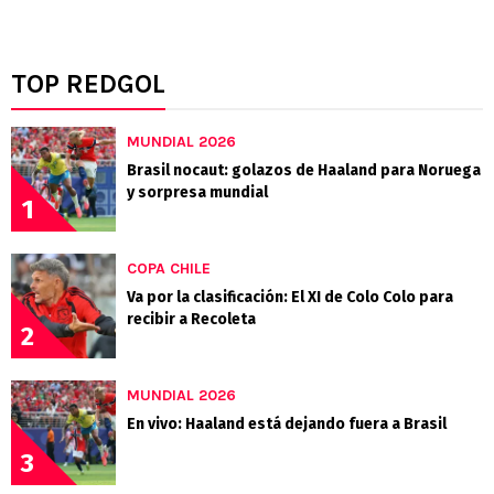
TOP REDGOL
MUNDIAL 2026
Brasil nocaut: golazos de Haaland para Noruega
y sorpresa mundial
1
COPA CHILE
Va por la clasificación: El XI de Colo Colo para
recibir a Recoleta
2
MUNDIAL 2026
En vivo: Haaland está dejando fuera a Brasil
3