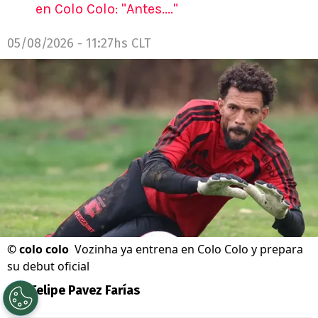
en Colo Colo: "Antes...."
05/08/2026 - 11:27hs CLT
©
colo colo
Vozinha ya entrena en Colo Colo y prepara
su debut oficial
Por
Felipe Pavez Farías