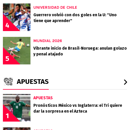
UNIVERSIDAD DE CHILE
Guerrero volvió con dos goles en la U: "Uno
tiene que aprender"
4
MUNDIAL 2026
Vibrante inicio de Brasil-Noruega: anulan golazo
y penal atajado
5
APUESTAS
APUESTAS
Pronósticos México vs Inglaterra: el Tri quiere
dar la sorpresa en el Azteca
1