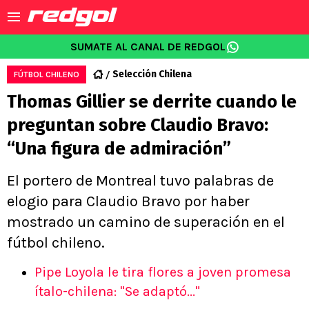
SUMATE AL CANAL DE REDGOL
Selección Chilena
FÚTBOL CHILENO
Thomas Gillier se derrite cuando le
preguntan sobre Claudio Bravo:
“Una figura de admiración”
El portero de Montreal tuvo palabras de
elogio para Claudio Bravo por haber
mostrado un camino de superación en el
fútbol chileno.
Pipe Loyola le tira flores a joven promesa
ítalo-chilena: "Se adaptó..."