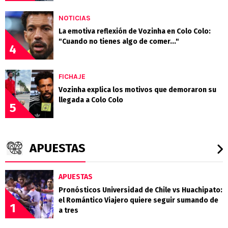
NOTICIAS
La emotiva reflexión de Vozinha en Colo Colo:
"Cuando no tienes algo de comer..."
4
FICHAJE
Vozinha explica los motivos que demoraron su
llegada a Colo Colo
5
APUESTAS
APUESTAS
Pronósticos Universidad de Chile vs Huachipato:
el Romántico Viajero quiere seguir sumando de
1
a tres