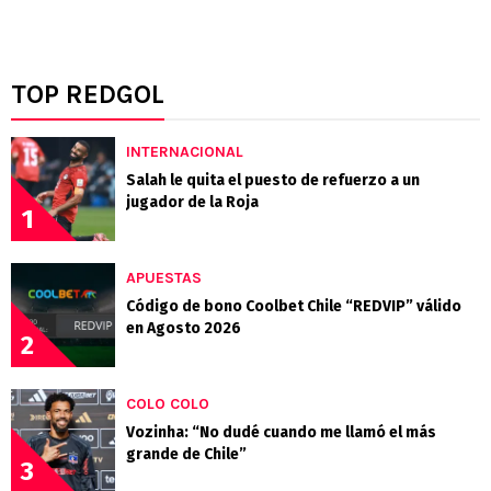
TOP REDGOL
INTERNACIONAL
Salah le quita el puesto de refuerzo a un
jugador de la Roja
1
APUESTAS
Código de bono Coolbet Chile “REDVIP” válido
en Agosto 2026
2
COLO COLO
Vozinha: “No dudé cuando me llamó el más
grande de Chile”
3