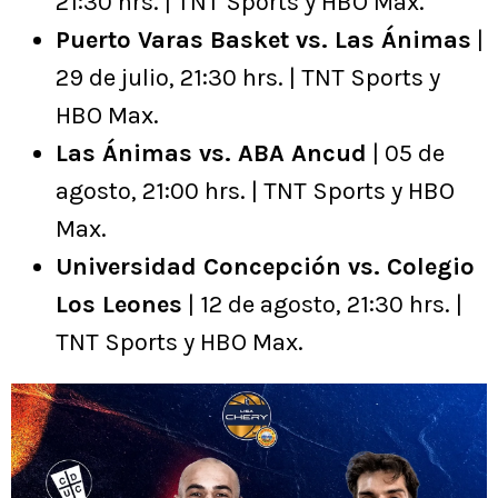
21:30 hrs. | TNT Sports y HBO Max.
Puerto Varas Basket vs. Las Ánimas
|
29 de julio, 21:30 hrs. | TNT Sports y
HBO Max.
Las Ánimas vs. ABA Ancud
| 05 de
agosto, 21:00 hrs. | TNT Sports y HBO
Max.
Universidad Concepción vs. Colegio
Los Leones
| 12 de agosto, 21:30 hrs. |
TNT Sports y HBO Max.