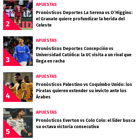
APUESTAS
Pronósticos Deportes La Serena vs O’Higgins:
el Granate quiere profundizar la herida del
2
Celeste
APUESTAS
Pronósticos Deportes Concepción vs
Universidad Católica: la UC visita a un rival que
3
llega en racha
APUESTAS
Pronósticos Palestino vs Coquimbo Unido: los
Piratas quieren extender su invicto ante los
4
Árabes
APUESTAS
Pronósticos Everton vs Colo Colo: el líder busca
su octava victoria consecutiva
5