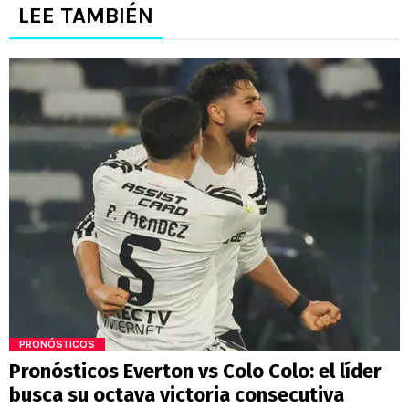
LEE TAMBIÉN
PRONÓSTICOS
Pronósticos Everton vs Colo Colo: el líder
busca su octava victoria consecutiva