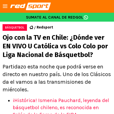
SUMATE AL CANAL DE REDGOL
Redsport
BÁSQUETBOL
Ojo con la TV en Chile: ¿Dónde ver
EN VIVO U Católica vs Colo Colo por
Liga Nacional de Básquetbol?
Partidazo esta noche que podrá verse en
directo en nuestro país. Uno de los Clásicos
da el vamos a las transmisiones de
miércoles.
¡Histórica! Ismenia Pauchard, leyenda del
básquetbol chileno, es reconocida en