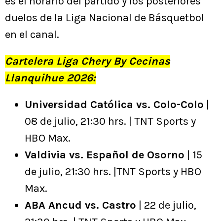
es el horario del partido y los posteriores
duelos de la Liga Nacional de Básquetbol
en el canal.
Cartelera Liga Chery By Cecinas
Llanquihue 2026:
Universidad Católica vs. Colo-Colo
|
08 de julio, 21:30 hrs. | TNT Sports y
HBO Max.
Valdivia vs. Español de Osorno
| 15
de julio, 21:30 hrs. |TNT Sports y HBO
Max.
ABA Ancud vs. Castro
| 22 de julio,