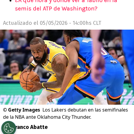
¿A qué hora y donde ver a Tabilo en la
semis del ATP de Washington?
Actualizado el
05/05/2026 - 14:00hs CLT
©
Getty Images
Los Lakers debutan en las semifinales
de la NBA ante Oklahoma City Thunder.
Por
Franco Abatte