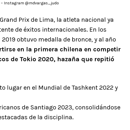
to – Instagram @mdvargas_judo
 Grand Prix de Lima, la atleta nacional ya
nte de éxitos internacionales. En los
2019 obtuvo medalla de bronce, y al año
tirse en la primera chilena en competir
cos de Tokio 2020, hazaña que repitió
to lugar en el Mundial de Tashkent 2022 y
ricanos de Santiago 2023, consolidándose
stacadas de la disciplina.