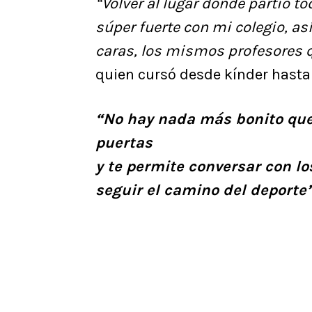
“Volver al lugar donde partió t
súper fuerte con mi colegio, a
caras, los mismos profesores 
quien cursó desde kínder hasta
“No hay nada más bonito que e
puertas
y te permite conversar con l
seguir el camino del deporte