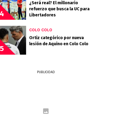
¿Será real? El millonario
refuerzo que busca la UC para
4
Libertadores
COLO COLO
Ortiz categórico por nueva
lesión de Aquino en Colo Colo
5
PUBLICIDAD