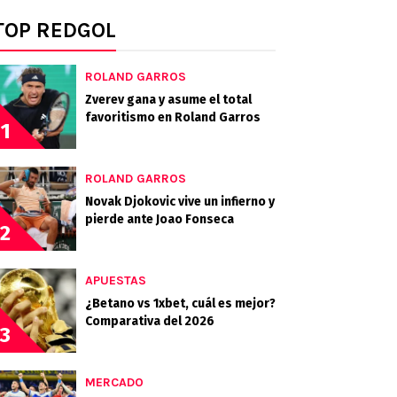
TOP REDGOL
ROLAND GARROS
Zverev gana y asume el total
favoritismo en Roland Garros
1
ROLAND GARROS
Novak Djokovic vive un infierno y
pierde ante Joao Fonseca
2
APUESTAS
¿Betano vs 1xbet, cuál es mejor?
Comparativa del 2026
3
MERCADO