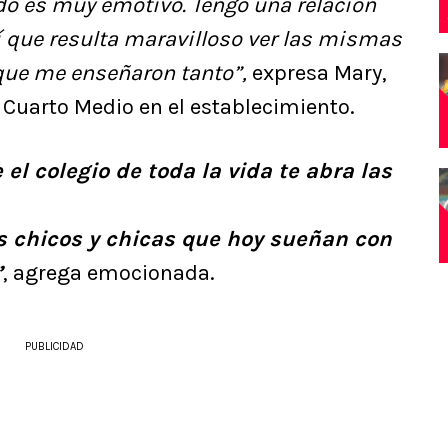
odo es muy emotivo. Tengo una relación
sí que resulta maravilloso ver las mismas
que me enseñaron tanto”,
expresa Mary,
 Cuarto Medio en el establecimiento.
l colegio de toda la vida te abra las
os chicos y chicas que hoy sueñan con
”
, agrega emocionada.
PUBLICIDAD