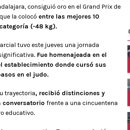
dalajara, consiguió oro en el Grand Prix de
 que la colocó
entre las mejores 10
ategoría (-48 kg).
marcial tuvo este jueves una jornada
ignificativa.
Fue homenajeada en el
el establecimiento donde cursó sus
asos en el judo.
u trayectoria
, recibió distinciones y
n conversatorio
frente a una cincuentena
ro educativo.