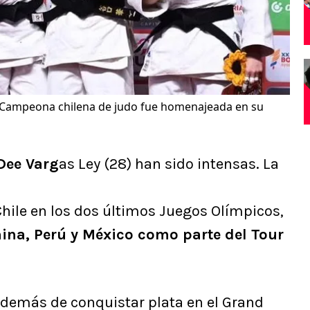
Campeona chilena de judo fue homenajeada en su
Dee Varg
as Ley (28) han sido intensas. La
hile en los dos últimos Juegos Olímpicos,
ina, Perú y México como parte del Tour
: además de conquistar plata en el Grand