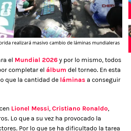
lorida realizará masivo cambio de láminas mundialeras
ra el
Mundial 2026
y por lo mismo, todos
 por completar el
álbum
del torneo. En esta
lo que la cantidad de
láminas
a conseguir
ecen
Lionel Messi
,
Cristiano Ronaldo
,
ros. Lo que a su vez ha provocado la
tores. Por lo que se ha dificultado la tarea