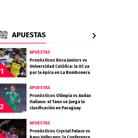
APUESTAS
APUESTAS
Pronósticos Boca Juniors vs
Universidad Católica: la UC va
1
por la épica en La Bombonera
APUESTAS
Pronósticos Olimpia vs Audax
Italiano: el Tano se juega la
2
clasificación en Paraguay
APUESTAS
Pronósticos Crystal Palace vs
Rayo Vallecano: la Conference