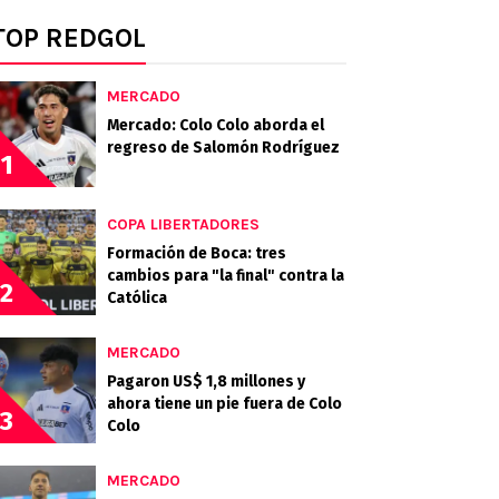
TOP REDGOL
MERCADO
Mercado: Colo Colo aborda el
regreso de Salomón Rodríguez
1
COPA LIBERTADORES
Formación de Boca: tres
cambios para "la final" contra la
2
Católica
MERCADO
Pagaron US$ 1,8 millones y
ahora tiene un pie fuera de Colo
3
Colo
MERCADO