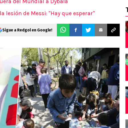
fuera del Mundial a Dybala
la lesión de Messi: "Hay que esperar"
Sigue a Redgol en Google!