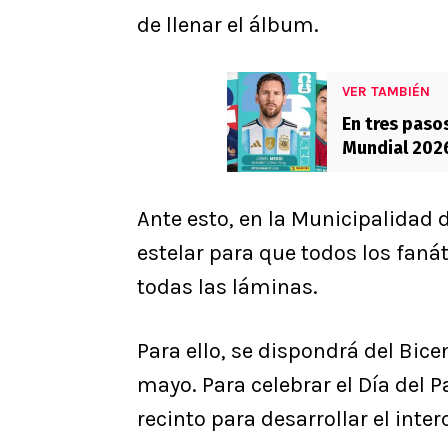
de llenar el álbum.
VER TAMBIÉN
En tres paso
Mundial 202
Ante esto, en la Municipalidad 
estelar para que todos los fan
todas las láminas.
Para ello, se dispondrá del Bic
mayo. Para celebrar el Día del P
recinto para desarrollar el int