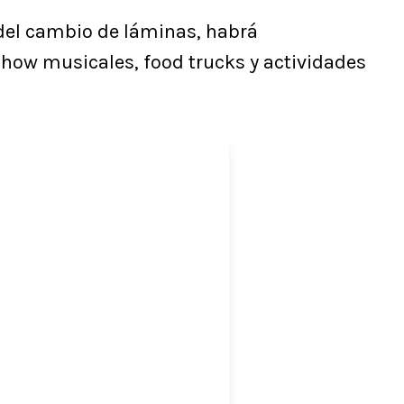
del cambio de láminas, habrá
show musicales, food trucks y actividades