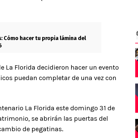
s: Cómo hacer tu propia lámina del
6
de La Florida decidieron hacer un evento
áticos puedan completar de una vez con
entenario La Florida este domingo 31 de
atrimonio, se abrirán las puertas del
ercambio de pegatinas.