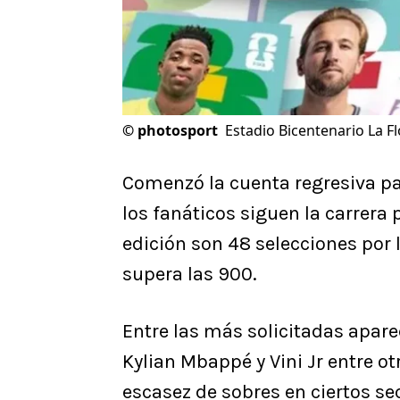
©
photosport
Estadio Bicentenario La F
Comenzó la cuenta regresiva pa
los fanáticos siguen la carrera
edición son 48 selecciones por 
supera las 900.
Entre las más solicitadas apar
Kylian Mbappé y Vini Jr entre ot
escasez de sobres en ciertos sec