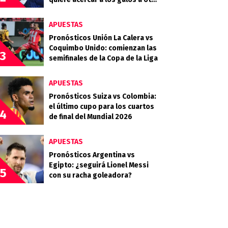
final
APUESTAS
Pronósticos Unión La Calera vs
Coquimbo Unido: comienzan las
3
semifinales de la Copa de la Liga
APUESTAS
Pronósticos Suiza vs Colombia:
el último cupo para los cuartos
4
de final del Mundial 2026
APUESTAS
Pronósticos Argentina vs
Egipto: ¿seguirá Lionel Messi
5
con su racha goleadora?