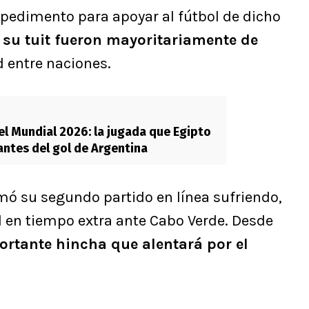
mpedimento para apoyar al fútbol de dicho
 su tuit fueron mayoritariamente de
ad entre naciones.
el Mundial 2026: la jugada que Egipto
antes del gol de Argentina
umó su segundo partido en línea sufriendo,
al en tiempo extra ante Cabo Verde. Desde
rtante hincha que alentará por el