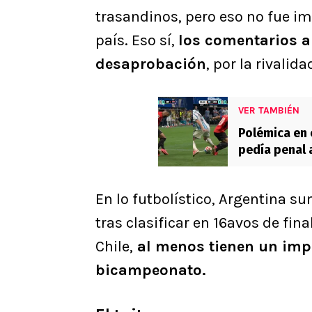
trasandinos, pero eso no fue i
país. Eso sí,
los comentarios a
desaprobación
, por la rivalid
VER TAMBIÉN
Polémica en 
pedía penal 
En lo futbolístico, Argentina s
tras clasificar en 16avos de fin
Chile,
al menos tienen un impo
bicampeonato.