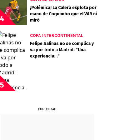
¡Polémica! La Calera explota por
mano de Coquimbo que el VAR ni
4
miró
COPA INTERCONTINENTAL
Felipe Salinas no se complica y
va por todo a Madrid: "Una
experiencia..."
5
PUBLICIDAD