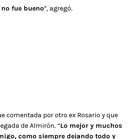
o no fue bueno
”, agregó.
ue comentada por otro ex Rosario y que
legada de Almirón. “
Lo mejor y muchos
amigo, como siempre dejando todo y