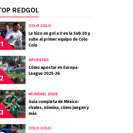
TOP REDGOL
COLO COLO
Le hizo un gol a U en la Sub 20 y
sube al primer equipo de Colo
1
Colo
APUESTAS
Cómo apostar en Europa
League 2025-26
2
MUNDIAL 2026
Guía completa de México:
rivales, nómina, cómo juegan y
3
más
COLO COLO