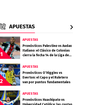
APUESTAS
APUESTAS
Pronósticos Palestino vs Audax
Italiano: el Clásico de Colonias
1
cierra la fecha 14 de la Liga de
Primera 2026
APUESTAS
Pronósticos O’Higgins vs
Everton: el Capo y el Ruletero
2
van por puntos fundamentales
APUESTAS
Pronósticos Huachipato vs
Universidad Católica: las cuotas