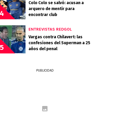
Colo Colo se salvó: acusan a
arquero de mentir para
4
encontrar club
ENTREVISTAS REDGOL
Vargas contra Chilavert: las
confesiones del Superman a 25
5
años del penal
PUBLICIDAD