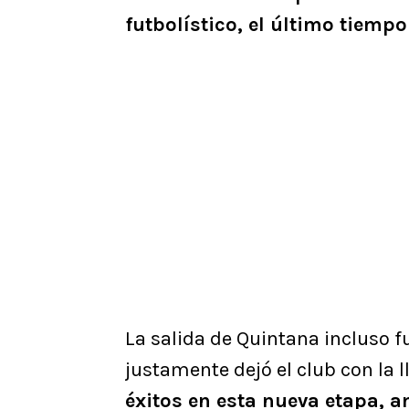
futbolístico, el último tiemp
La salida de Quintana incluso f
justamente dejó el club con la l
éxitos en esta nueva etapa, 