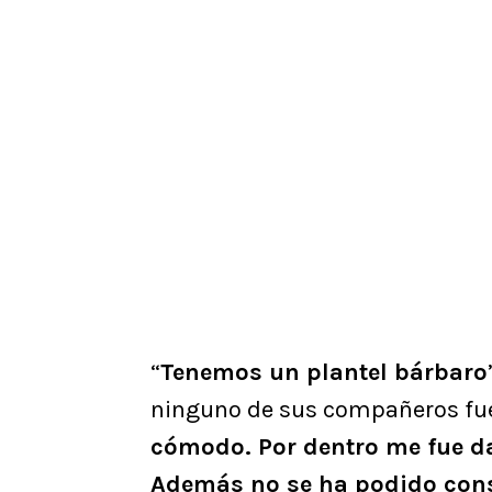
“
Tenemos un plantel bárbaro
ninguno de sus compañeros fue
cómodo. Por dentro me fue d
Además no se ha podido conso