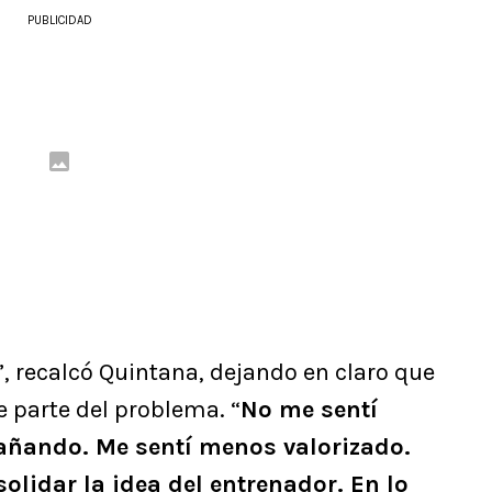
PUBLICIDAD
”, recalcó Quintana, dejando en claro que
 parte del problema. “
No me sentí
añando. Me sentí menos valorizado.
lidar la idea del entrenador. En lo