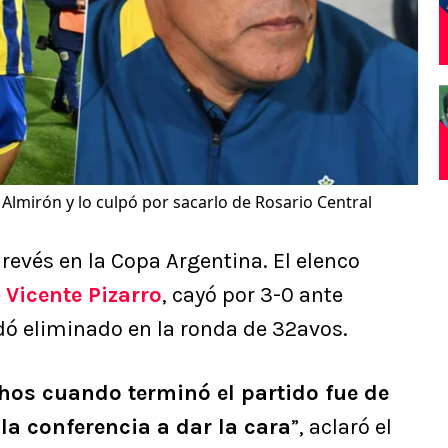
 Almirón y lo culpó por sacarlo de Rosario Central
revés en la Copa Argentina. El elenco
e
Vicente Pizarro
, cayó por 3-0 ante
ó eliminado en la ronda de 32avos.
os cuando terminó el partido fue de
la conferencia a dar la cara
”, aclaró el