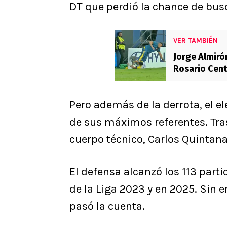
DT que perdió la chance de busc
VER TAMBIÉN
Jorge Almiró
Rosario Cent
Pero además de la derrota, el e
de sus máximos referentes. Tras 
cuerpo técnico, Carlos Quintana
El defensa alcanzó los 113 part
de la Liga 2023 y en 2025. Sin e
pasó la cuenta.