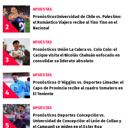
APUESTAS
PronósticosUniversidad de Chile vs. Palestino:
el Romántico Viajero recibe al Tino Tino en el
2
Nacional
APUESTAS
Pronósticos Unión La Calera vs. Colo Colo: el
Cacique visita el Nicolás Chahuán enfocado en
3
consolidar su liderato absoluto
APUESTAS
Pronósticos O’Higgins vs. Deportes Limache: el
Capo de Provincia recibe al cuadro tomatero en
4
El Teniente
APUESTAS
Pronósticos Deportes Concepción vs.
Universidad de Concepción: el León de Collao y
5
el Campanil se miden en el Ester Roa