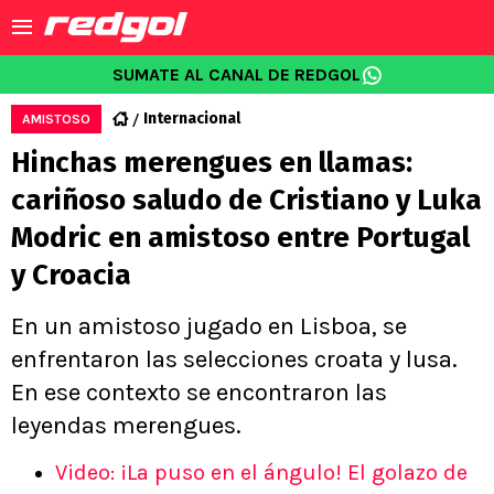
SUMATE AL CANAL DE REDGOL
Internacional
AMISTOSO
Hinchas merengues en llamas:
cariñoso saludo de Cristiano y Luka
Modric en amistoso entre Portugal
y Croacia
En un amistoso jugado en Lisboa, se
enfrentaron las selecciones croata y lusa.
En ese contexto se encontraron las
leyendas merengues.
Video: ¡La puso en el ángulo! El golazo de