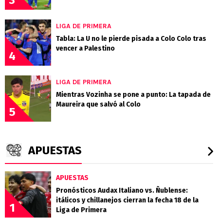
LIGA DE PRIMERA
Tabla: La U no le pierde pisada a Colo Colo tras
vencer a Palestino
4
LIGA DE PRIMERA
Mientras Vozinha se pone a punto: La tapada de
Maureira que salvó al Colo
5
APUESTAS
APUESTAS
Pronósticos Audax Italiano vs. Ñublense:
itálicos y chillanejos cierran la fecha 18 de la
1
Liga de Primera