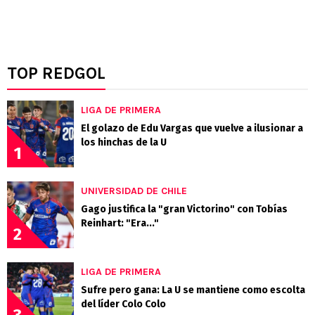
TOP REDGOL
LIGA DE PRIMERA
El golazo de Edu Vargas que vuelve a ilusionar a
los hinchas de la U
1
UNIVERSIDAD DE CHILE
Gago justifica la "gran Victorino" con Tobías
Reinhart: "Era..."
2
LIGA DE PRIMERA
Sufre pero gana: La U se mantiene como escolta
del líder Colo Colo
3