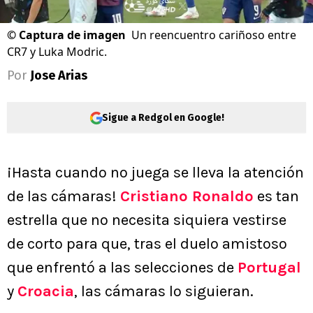
©
Captura de imagen
Un reencuentro cariñoso entre
CR7 y Luka Modric.
Por
Jose Arias
Sigue a Redgol en Google!
¡Hasta cuando no juega se lleva la atención
de las cámaras!
Cristiano Ronaldo
es tan
estrella que no necesita siquiera vestirse
de corto para que, tras el duelo amistoso
que enfrentó a las selecciones de
Portugal
y
Croacia
, las cámaras lo siguieran.