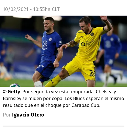
10/02/2021 - 10:55hs CLT
©
Getty
Por segunda vez esta temporada, Chelsea y
Barnsley se miden por copa. Los Blues esperan el mismo
resultado que en el choque por Carabao Cup.
Por
Ignacio Otero