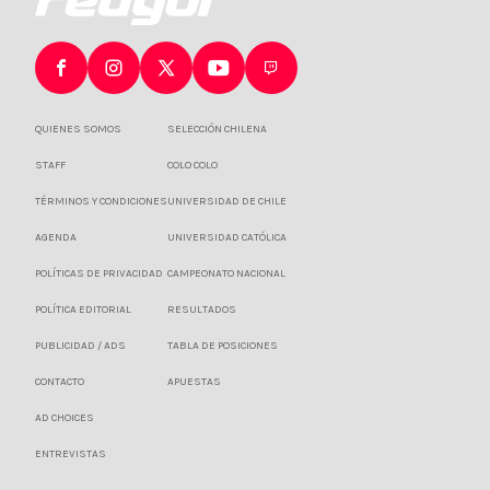
QUIENES SOMOS
SELECCIÓN CHILENA
STAFF
COLO COLO
TÉRMINOS Y CONDICIONES
UNIVERSIDAD DE CHILE
AGENDA
UNIVERSIDAD CATÓLICA
POLÍTICAS DE PRIVACIDAD
CAMPEONATO NACIONAL
POLÍTICA EDITORIAL
RESULTADOS
PUBLICIDAD / ADS
TABLA DE POSICIONES
CONTACTO
APUESTAS
AD CHOICES
ENTREVISTAS