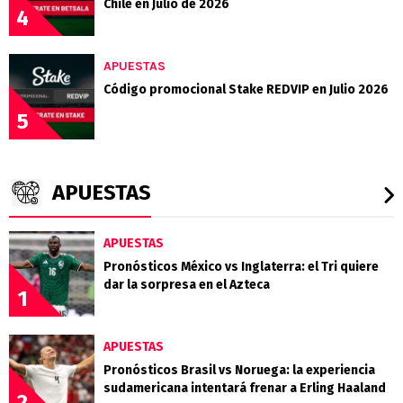
Chile en Julio de 2026
4
APUESTAS
Código promocional Stake REDVIP en Julio 2026
5
APUESTAS
APUESTAS
Pronósticos México vs Inglaterra: el Tri quiere
dar la sorpresa en el Azteca
1
APUESTAS
Pronósticos Brasil vs Noruega: la experiencia
sudamericana intentará frenar a Erling Haaland
2