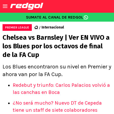
SUMATE AL CANAL DE REDGOL
Internacional
PREMIER LEAGUE
Chelsea vs Barnsley | Ver EN VIVO a
los Blues por los octavos de final
de la FA Cup
Los Blues encontraron su nivel en Premier y
ahora van por la FA Cup.
Redebut y triunfo: Carlos Palacios volvió a
las canchas en Boca
¿No será mucho? Nuevo DT de Cepeda
tiene un staff de siete colaboradores