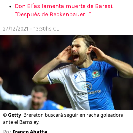
Don Elías lamenta muerte de Baresi:
"Después de Beckenbauer..."
27/12/2021 - 13:30hs CLT
©
Getty
Brereton buscará seguir en racha goleadora
ante el Barnsley.
Por
Franco Abatte