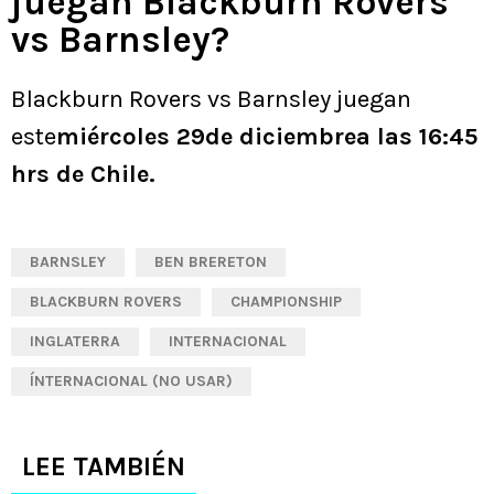
juegan Blackburn Rovers
vs Barnsley?
Blackburn Rovers vs Barnsley juegan
este
miércoles 29de diciembrea las 16:45
hrs de Chile.
BARNSLEY
BEN BRERETON
BLACKBURN ROVERS
CHAMPIONSHIP
INGLATERRA
INTERNACIONAL
ÍNTERNACIONAL (NO USAR)
LEE TAMBIÉN