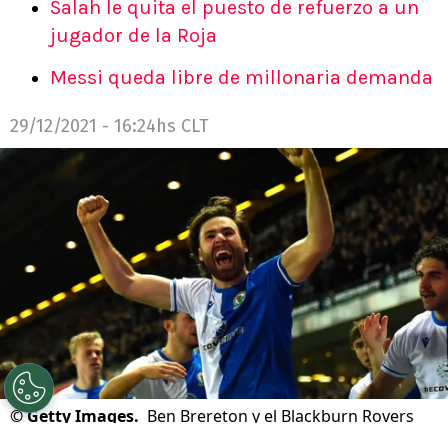
Salah le quita el puesto de refuerzo a un
jugador de la Roja
Messi queda libre de millonaria demanda
29/12/2021 - 16:24hs CLT
©
Getty Images.
Ben Brereton y el Blackburn Rovers
buscan los puestos de ascenso directo de la