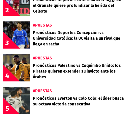
el Granate quiere profundizar la herida del
2
Celeste
APUESTAS
Pronósticos Deportes Concepción vs
Universidad Católica: la UC visita a un rival que
3
llega en racha
APUESTAS
Pronósticos Palestino vs Coquimbo Unido: los
Piratas quieren extender su invicto ante los
4
Árabes
APUESTAS
Pronósticos Everton vs Colo Colo: el líder busca
su octava victoria consecutiva
5