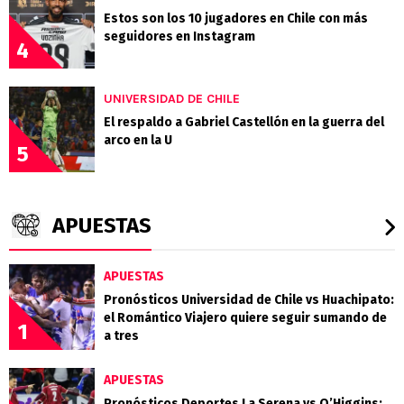
Estos son los 10 jugadores en Chile con más
seguidores en Instagram
4
UNIVERSIDAD DE CHILE
El respaldo a Gabriel Castellón en la guerra del
arco en la U
5
APUESTAS
APUESTAS
Pronósticos Universidad de Chile vs Huachipato:
el Romántico Viajero quiere seguir sumando de
1
a tres
APUESTAS
Pronósticos Deportes La Serena vs O’Higgins: