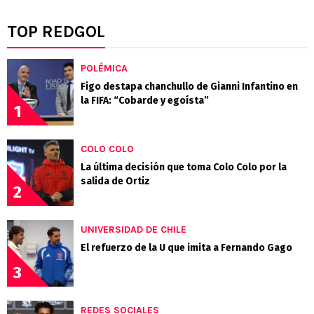
TOP REDGOL
POLÉMICA
Figo destapa chanchullo de Gianni Infantino en
la FIFA: “Cobarde y egoísta”
1
COLO COLO
La última decisión que toma Colo Colo por la
salida de Ortiz
2
UNIVERSIDAD DE CHILE
El refuerzo de la U que imita a Fernando Gago
3
REDES SOCIALES