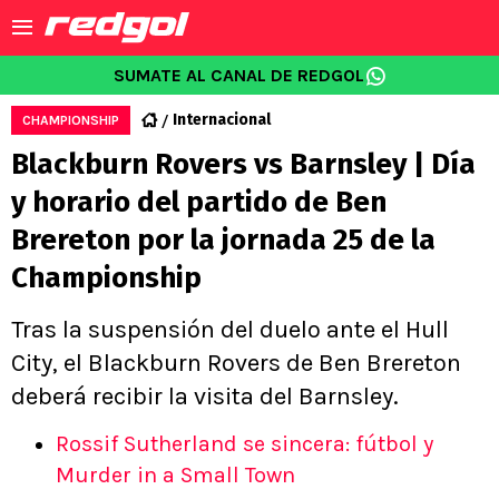
SUMATE AL CANAL DE REDGOL
Internacional
CHAMPIONSHIP
Blackburn Rovers vs Barnsley | Día
y horario del partido de Ben
Brereton por la jornada 25 de la
Championship
Tras la suspensión del duelo ante el Hull
City, el Blackburn Rovers de Ben Brereton
deberá recibir la visita del Barnsley.
Rossif Sutherland se sincera: fútbol y
Murder in a Small Town