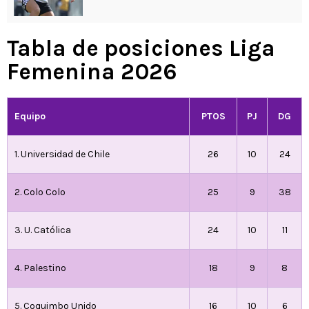
Tabla de posiciones Liga
Femenina 2026
Equipo
PTOS
PJ
DG
1. Universidad de Chile
26
10
24
2. Colo Colo
25
9
38
3. U. Católica
24
10
11
4. Palestino
18
9
8
5. Coquimbo Unido
16
10
6