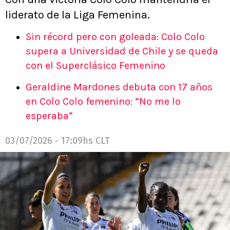
liderato de la Liga Femenina.
Sin récord pero con goleada: Colo Colo
supera a Universidad de Chile y se queda
con el Superclásico Femenino
Geraldine Mardones debuta con 17 años
en Colo Colo femenino: “No me lo
esperaba”
03/07/2026 - 17:09hs CLT