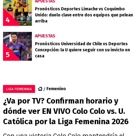
APUESTAS
Pronósticos Deportes Limache vs Coquimbo
Unido: duelo clave entre dos equipos que pelean
4
arriba
APUESTAS
Pronósticos Universidad de Chile vs Deportes
Concepción: la U quiere seguir con su invicto en
5
casa
Femenino
LIGA FEMENINA
¿Va por TV? Confirman horario y
dónde ver EN VIVO Colo Colo vs. U.
Católica por la Liga Femenina 2026
Con una victoria Colo Colo mantendría el