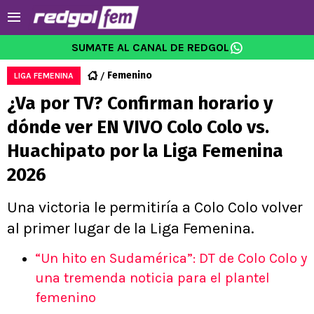
SUMATE AL CANAL DE REDGOL
Femenino
LIGA FEMENINA
¿Va por TV? Confirman horario y
dónde ver EN VIVO Colo Colo vs.
Huachipato por la Liga Femenina
2026
Una victoria le permitiría a Colo Colo volver
al primer lugar de la Liga Femenina.
“Un hito en Sudamérica”: DT de Colo Colo y
una tremenda noticia para el plantel
femenino