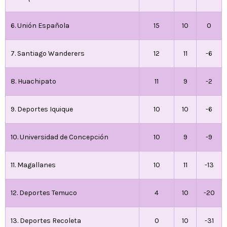
6. Unión Española
15
10
0
7. Santiago Wanderers
12
11
-6
8. Huachipato
11
9
-2
9. Deportes Iquique
10
10
-6
10. Universidad de Concepción
10
9
-9
11. Magallanes
10
11
-13
12. Deportes Temuco
4
10
-20
13. Deportes Recoleta
0
10
-31