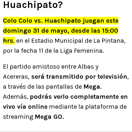
Huachipato?
Colo Colo vs. Huachipato juegan este
domingo 31 de mayo, desde las 15:00
hrs
.
en el Estadio Municipal de La Pintana,
por la fecha 11 de la Liga Femenina.
El partido amistoso entre Albas y
Acereras,
será transmitido por televisión
,
a través de las pantallas de
Mega
.
Además,
podrás verlo completamente en
vivo vía online
mediante la plataforma de
streaming
Mega GO.