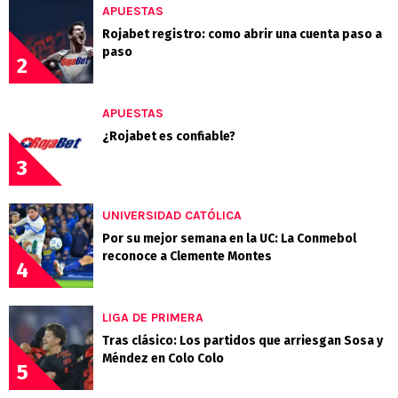
APUESTAS
Rojabet registro: como abrir una cuenta paso a
paso
2
APUESTAS
¿Rojabet es confiable?
3
UNIVERSIDAD CATÓLICA
Por su mejor semana en la UC: La Conmebol
reconoce a Clemente Montes
4
LIGA DE PRIMERA
Tras clásico: Los partidos que arriesgan Sosa y
Méndez en Colo Colo
5