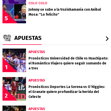
COLO COLO
Johnny se sube a la Vozinhamanía con Aníbal
Mosa: "Lo felicito"
5
APUESTAS
APUESTAS
Pronósticos Universidad de Chile vs Huachipato:
el Romántico Viajero quiere seguir sumando de
1
a tres
APUESTAS
Pronósticos Deportes La Serena vs O’Higgins:
el Granate quiere profundizar la herida del
2
Celeste
APUESTAS