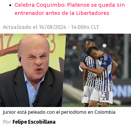
Celebra Coquimbo: Platense se queda sin
entrenador antes de la Libertadores
Actualizado el
16/08/2024 - 14:00hs CLT
Junior está peleado con el periodismo en Colombia
Por
Felipe Escobillana