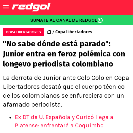
SUMATE AL CANAL DE REDGOL
Copa Libertadores
COPA LIBERTADORES
"No sabe dónde está parado":
Junior entra en feroz polémica con
longevo periodista colombiano
La derrota de Junior ante Colo Colo en Copa
Libertadores desató que el cuerpo técnico
de los colombianos se enfureciera con un
afamado periodista.
Ex DT de U. Española y Curicó llega a
Platense: enfrentará a Coquimbo