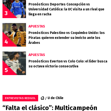
Pronósticos Deportes Concepción vs
Universidad Católica: la UC visita a un rival que
3
llega en racha
APUESTAS
Pronósticos Palestino vs Coquimbo Unido: los
Piratas quieren extender su invicto ante los
4
Árabes
APUESTAS
Pronósticos Everton vs Colo Colo: el líder busca
su octava victoria consecutiva
5
U de Chile
ENTREVISTAS REDGOL
“Falta el clásico”: Multicampeón