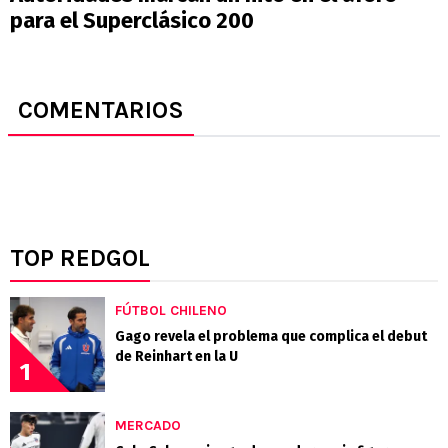
para el Superclásico 200
COMENTARIOS
TOP REDGOL
FÚTBOL CHILENO
Gago revela el problema que complica el debut
de Reinhart en la U
1
MERCADO