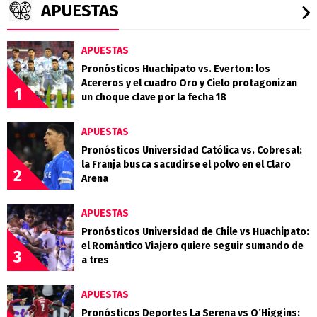
APUESTAS
APUESTAS
Pronósticos Huachipato vs. Everton: los
Acereros y el cuadro Oro y Cielo protagonizan
1
un choque clave por la fecha 18
APUESTAS
Pronósticos Universidad Católica vs. Cobresal:
la Franja busca sacudirse el polvo en el Claro
2
Arena
APUESTAS
Pronósticos Universidad de Chile vs Huachipato:
el Romántico Viajero quiere seguir sumando de
3
a tres
APUESTAS
Pronósticos Deportes La Serena vs O’Higgins: