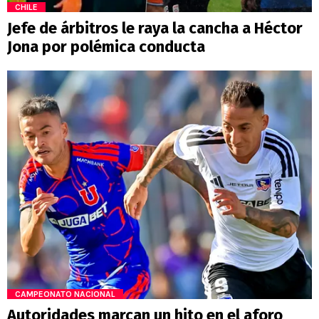
CHILE
Jefe de árbitros le raya la cancha a Héctor
Jona por polémica conducta
CAMPEONATO NACIONAL
Autoridades marcan un hito en el aforo