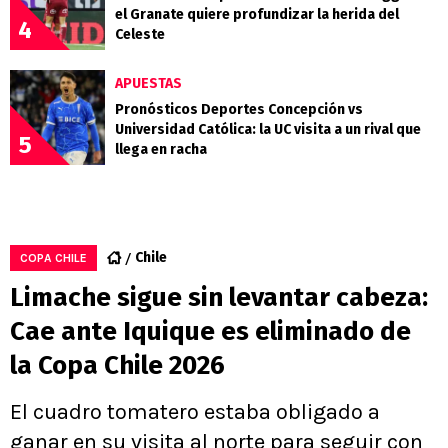
el Granate quiere profundizar la herida del
4
Celeste
APUESTAS
Pronósticos Deportes Concepción vs
Universidad Católica: la UC visita a un rival que
5
llega en racha
Chile
COPA CHILE
Limache sigue sin levantar cabeza:
Cae ante Iquique es eliminado de
la Copa Chile 2026
El cuadro tomatero estaba obligado a
ganar en su visita al norte para seguir con