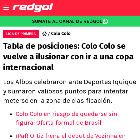
SUMATE AL CANAL DE REDGOL
Colo Colo
LIGA DE PRIMERA
Tabla de posiciones: Colo Colo se
vuelve a ilusionar con ir a una copa
internacional
Los Albos celebraron ante Deportes Iquique
y sumaron valiosos puntos para intentar
meterse en la zona de clasificación.
Colo Colo en riesgo de quedarse sin
figura: Oferta formal de Brasil
¡Paf! Ortiz frena el debut de Vozinha en