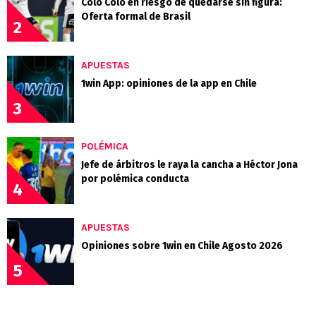
Colo Colo en riesgo de quedarse sin figura:
Oferta formal de Brasil
2
APUESTAS
1win App: opiniones de la app en Chile
3
POLÉMICA
Jefe de árbitros le raya la cancha a Héctor Jona
por polémica conducta
4
APUESTAS
Opiniones sobre 1win en Chile Agosto 2026
5