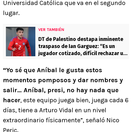
Universidad Católica que va en el segundo
lugar.
VER TAMBIÉN
DT de Palestino destapa inminente
traspaso de Ian Garguez: “Es un
jugador cotizado, difícil rechazar una
oferta”
“Yo sé que Aníbal le gusta estos
momentos pomposos y dar nombres y
salir… Aníbal, presi, no hay nada que
hacer
, este equipo juega bien, juega cada 6
días, tiene a Arturo Vidal en un nivel
extraordinario físicamente”, señaló Nico
Peric.