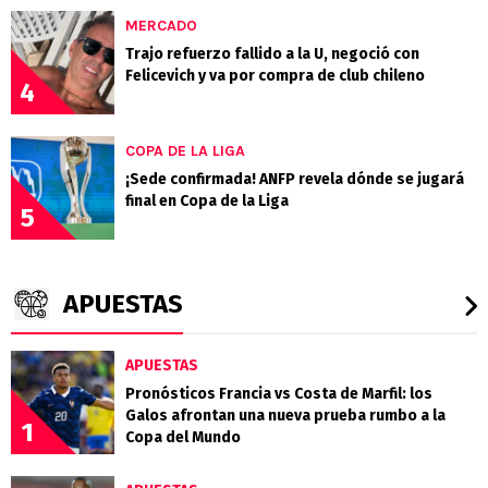
MERCADO
Trajo refuerzo fallido a la U, negoció con
Felicevich y va por compra de club chileno
4
COPA DE LA LIGA
¡Sede confirmada! ANFP revela dónde se jugará
final en Copa de la Liga
5
APUESTAS
APUESTAS
Pronósticos Francia vs Costa de Marfil: los
Galos afrontan una nueva prueba rumbo a la
1
Copa del Mundo