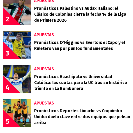
APUESTAS
Pronósticos Palestino vs Audax Italiano: el
Clásico de Colonias cierra la fecha 14 de la Liga
2
de Primera 2026
APUESTAS
Pronósticos O’Higgins vs Everton: el Capo y el
Ruletero van por puntos fundamentales
3
APUESTAS
Pronósticos Huachipato vs Universidad
Católica: las cuotas para la UC tras su histórico
4
triunfo en La Bombonera
APUESTAS
Pronósticos Deportes Limache vs Coquimbo
Unido: duelo clave entre dos equipos que pelean
5
arriba