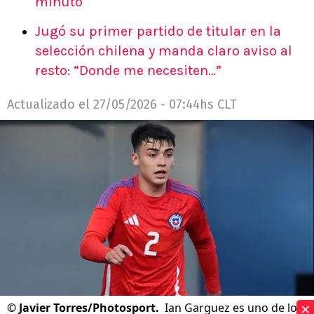
minuto”
Jugó su primer partido de titular en la
selección chilena y manda claro aviso al
resto: “Donde me necesiten…”
Actualizado el
27/05/2026 - 07:44hs CLT
×
©
Javier Torres/Photosport.
Ian Garguez es uno de los