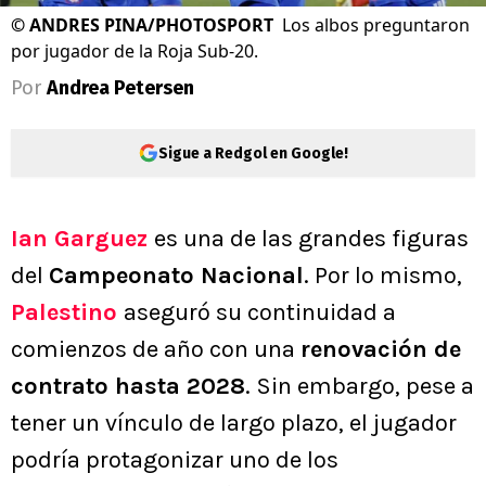
©
ANDRES PINA/PHOTOSPORT
Los albos preguntaron
por jugador de la Roja Sub-20.
Por
Andrea Petersen
Sigue a Redgol en Google!
Ian Garguez
es una de las grandes figuras
del
Campeonato Nacional
. Por lo mismo,
Palestino
aseguró su continuidad a
comienzos de año con una
renovación de
contrato hasta 2028
. Sin embargo, pese a
tener un vínculo de largo plazo, el jugador
podría protagonizar uno de los