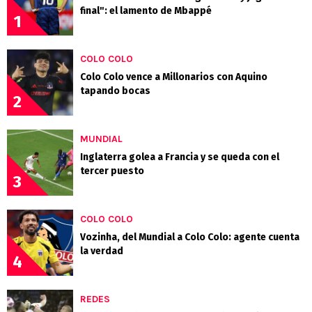
final": el lamento de Mbappé
1
COLO COLO
Colo Colo vence a Millonarios con Aquino
tapando bocas
2
MUNDIAL
Inglaterra golea a Francia y se queda con el
tercer puesto
3
COLO COLO
Vozinha, del Mundial a Colo Colo: agente cuenta
la verdad
4
REDES