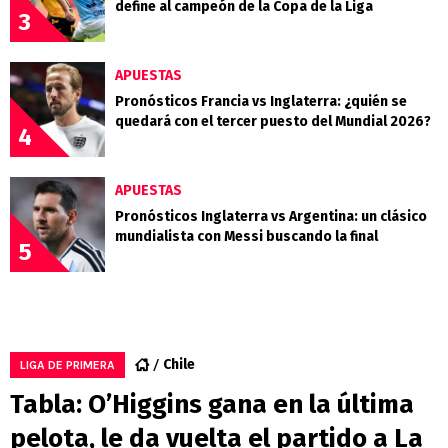
define al campeón de la Copa de la Liga
3
APUESTAS
Pronósticos Francia vs Inglaterra: ¿quién se
quedará con el tercer puesto del Mundial 2026?
4
APUESTAS
Pronósticos Inglaterra vs Argentina: un clásico
mundialista con Messi buscando la final
5
Chile
LIGA DE PRIMERA
Tabla: O’Higgins gana en la última
pelota, le da vuelta el partido a La