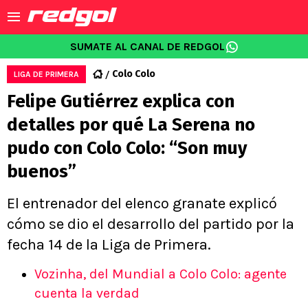
SUMATE AL CANAL DE REDGOL
Colo Colo
LIGA DE PRIMERA
Felipe Gutiérrez explica con
detalles por qué La Serena no
pudo con Colo Colo: “Son muy
buenos”
El entrenador del elenco granate explicó
cómo se dio el desarrollo del partido por la
fecha 14 de la Liga de Primera.
Vozinha, del Mundial a Colo Colo: agente
cuenta la verdad