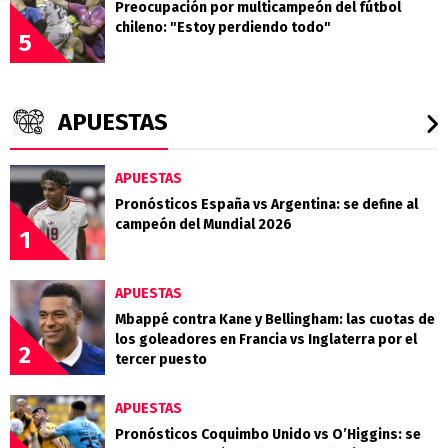
Preocupación por multicampeón del fútbol
chileno: "Estoy perdiendo todo"
5
APUESTAS
APUESTAS
Pronósticos España vs Argentina: se define al
campeón del Mundial 2026
1
APUESTAS
Mbappé contra Kane y Bellingham: las cuotas de
los goleadores en Francia vs Inglaterra por el
2
tercer puesto
APUESTAS
Pronósticos Coquimbo Unido vs O’Higgins: se