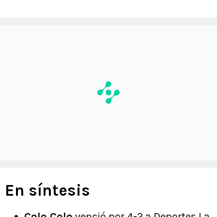
En síntesis
Colo Colo
venció por 4-2 a Deportes La