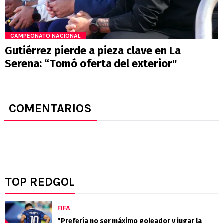
CAMPEONATO NACIONAL
Gutiérrez pierde a pieza clave en La
Serena: “Tomó oferta del exterior"
COMENTARIOS
TOP REDGOL
FIFA
"Prefería no ser máximo goleador y jugar la