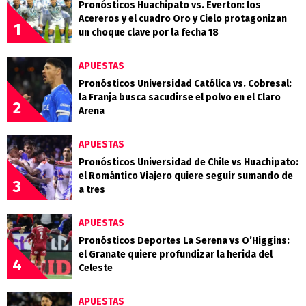
Pronósticos Huachipato vs. Everton: los
Acereros y el cuadro Oro y Cielo protagonizan
1
un choque clave por la fecha 18
APUESTAS
Pronósticos Universidad Católica vs. Cobresal:
la Franja busca sacudirse el polvo en el Claro
2
Arena
APUESTAS
Pronósticos Universidad de Chile vs Huachipato:
el Romántico Viajero quiere seguir sumando de
3
a tres
APUESTAS
Pronósticos Deportes La Serena vs O’Higgins:
el Granate quiere profundizar la herida del
4
Celeste
APUESTAS