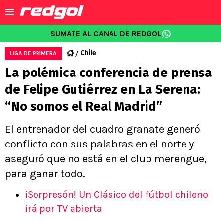
SUMATE AL CANAL DE REDGOL
Chile
LIGA DE PRIMERA
La polémica conferencia de prensa
de Felipe Gutiérrez en La Serena:
“No somos el Real Madrid”
El entrenador del cuadro granate generó
conflicto con sus palabras en el norte y
aseguró que no está en el club merengue,
para ganar todo.
¡Sorpresón! Un Clásico del fútbol chileno
irá por TV abierta