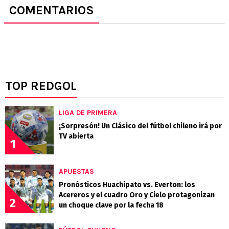
COMENTARIOS
TOP REDGOL
LIGA DE PRIMERA
¡Sorpresón! Un Clásico del fútbol chileno irá por
TV abierta
1
APUESTAS
Pronósticos Huachipato vs. Everton: los
Acereros y el cuadro Oro y Cielo protagonizan
2
un choque clave por la fecha 18