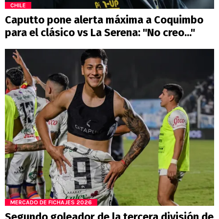
CHILE
Caputto pone alerta máxima a Coquimbo
para el clásico vs La Serena: "No creo..."
MERCADO DE FICHAJES 2026
Segundo goleador de la tercera división de