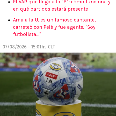
El VAR que llega a la "B": cómo funciona y
en qué partidos estará presente
Ama a la U, es un famoso cantante,
carreteó con Pelé y fue agente: "Soy
futbolista..."
07/08/2026 - 15:01hs CLT