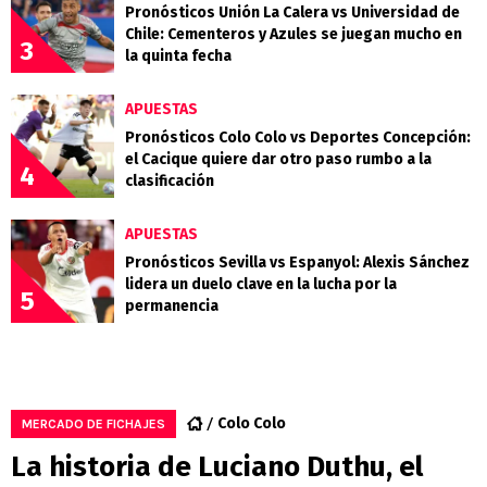
Pronósticos Unión La Calera vs Universidad de
Chile: Cementeros y Azules se juegan mucho en
3
la quinta fecha
APUESTAS
Pronósticos Colo Colo vs Deportes Concepción:
el Cacique quiere dar otro paso rumbo a la
4
clasificación
APUESTAS
Pronósticos Sevilla vs Espanyol: Alexis Sánchez
lidera un duelo clave en la lucha por la
5
permanencia
Colo Colo
MERCADO DE FICHAJES
La historia de Luciano Duthu, el