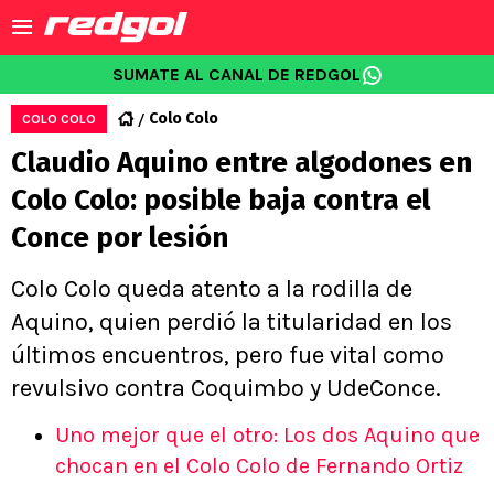
SUMATE AL CANAL DE REDGOL
Colo Colo
COLO COLO
Claudio Aquino entre algodones en
Colo Colo: posible baja contra el
Conce por lesión
Colo Colo queda atento a la rodilla de
Aquino, quien perdió la titularidad en los
últimos encuentros, pero fue vital como
revulsivo contra Coquimbo y UdeConce.
Uno mejor que el otro: Los dos Aquino que
chocan en el Colo Colo de Fernando Ortiz