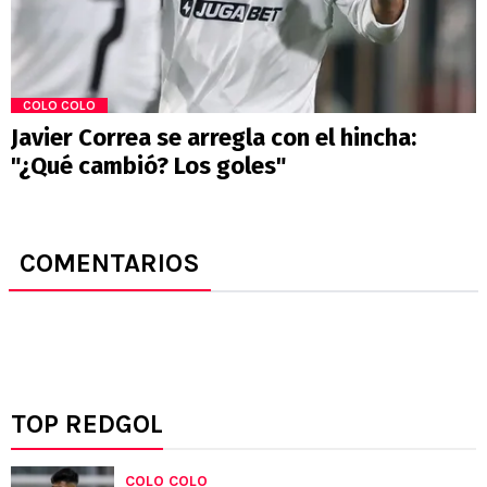
COLO COLO
Javier Correa se arregla con el hincha:
"¿Qué cambió? Los goles"
COMENTARIOS
TOP REDGOL
COLO COLO