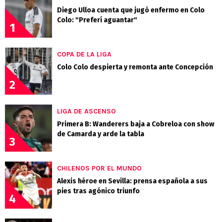
Diego Ulloa cuenta que jugó enfermo en Colo
Colo: "Preferí aguantar"
1
COPA DE LA LIGA
Colo Colo despierta y remonta ante Concepción
2
LIGA DE ASCENSO
Primera B: Wanderers baja a Cobreloa con show
de Camarda y arde la tabla
3
CHILENOS POR EL MUNDO
Alexis héroe en Sevilla: prensa española a sus
pies tras agónico triunfo
4