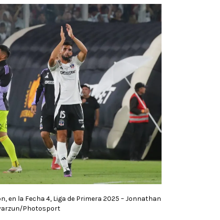
on, en la Fecha 4, Liga de Primera 2025 – Jonnathan
yarzun/Photosport