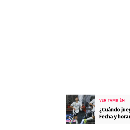
VER TAMBIÉN
¿Cuándo jueg
Fecha y hora
Nacional