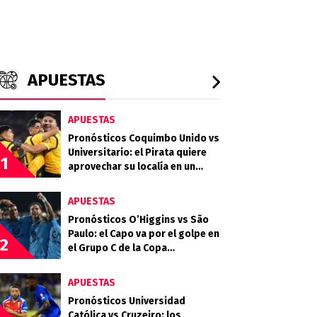
APUESTAS
APUESTAS
Pronósticos Coquimbo Unido vs
Universitario: el Pirata quiere
1
aprovechar su localía en un
grupo parejo
APUESTAS
Pronósticos O’Higgins vs São
Paulo: el Capo va por el golpe en
2
el Grupo C de la Copa
Sudamericana
APUESTAS
Pronósticos Universidad
Católica vs Cruzeiro: los