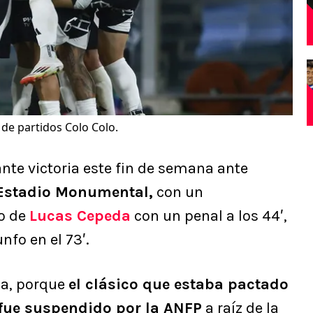
de partidos Colo Colo.
nte victoria este fin de semana ante
Estadio Monumental,
con un
to de
Lucas Cepeda
con un penal a los 44′,
nfo en el 73′.
uca, porque
el clásico que estaba pactado
 fue suspendido por la ANFP
a raíz de la