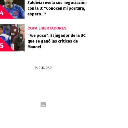
Zaldivia revela sus negociación
con la U: "Conocen mi postura,
4
espero..."
COPA LIBERTADORES
"Fue poco": El jugador de la UC
que se ganó las críticas de
5
Manoel
PUBLICIDAD