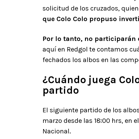
solicitud de los cruzados, quie
que Colo Colo propuso invertir
Por lo tanto, no participarán 
aquí en Redgol te contamos cuá
fechados los albos en las comp
¿Cuándo juega Colo
partido
El siguiente partido de los alb
marzo desde las 18:00 hrs, en 
Nacional.