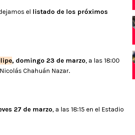
e dejamos el
listado de los próximos
lipe
, domingo 23 de marzo
, a las 18:00
l Nicolás Chahuán Nazar.
ueves 27 de marzo
, a las 18:15 en el Estadio