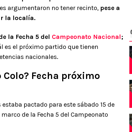
nes argumentaron no tener recinto,
pese a
 la localía.
de la Fecha 5 del
Campeonato Nacional
;
l es el próximo partido que tienen
etencias nacionales.
 Colo? Fecha próximo
os estaba pactado para este sábado 15 de
el marco de la Fecha 5 del Campeonato