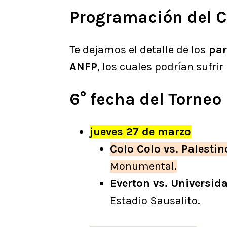
Programación del 
Te dejamos el detalle de los
par
ANFP
, los cuales podrían sufri
6° fecha del Torneo
jueves 27 de marzo
Colo Colo vs. Palestin
Monumental.
Everton vs. Universid
Estadio Sausalito.