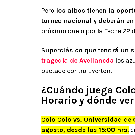
Pero
los albos tienen la oport
torneo nacional y deberán en
próximo duelo por la Fecha 22 d
Superclásico que tendrá un s
tragedia de Avellaneda
los azu
pactado contra Everton.
¿Cuándo juega Colo 
Horario y dónde ver
Colo Colo vs. Universidad de
agosto, desde las 15:00 hrs
.
e