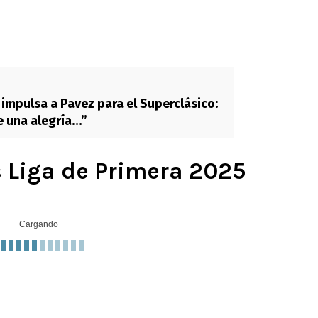
 impulsa a Pavez para el Superclásico:
e una alegría…”
s Liga de Primera 2025
Cargando