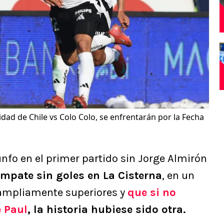
idad de Chile vs Colo Colo, se enfrentarán por la Fecha
unfo en el primer partido sin Jorge Almirón
mpate sin goles en La Cisterna
, en un
 ampliamente superiores y
que si no
 Paul
, la historia hubiese sido otra.