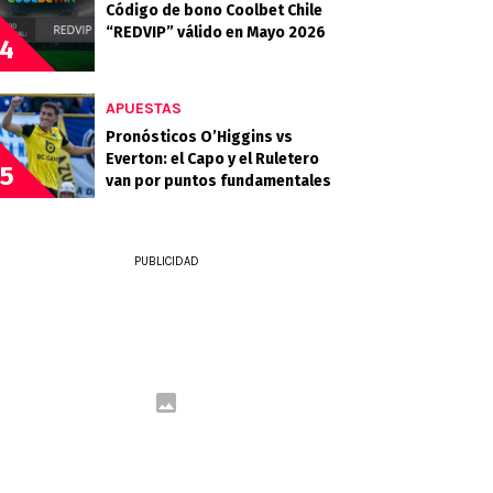
Código de bono Coolbet Chile
“REDVIP” válido en Mayo 2026
4
APUESTAS
Pronósticos O’Higgins vs
Everton: el Capo y el Ruletero
5
van por puntos fundamentales
PUBLICIDAD