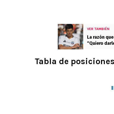
VER TAMBIÉN
La razón que
“Quiero darl
Tabla de posicione