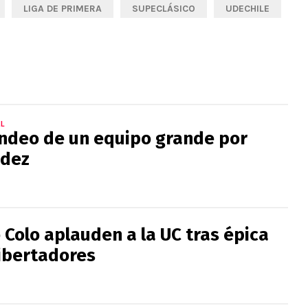
LIGA DE PRIMERA
SUPECLÁSICO
UDECHILE
L
ndeo de un equipo grande por
ndez
o Colo aplauden a la UC tras épica
ibertadores