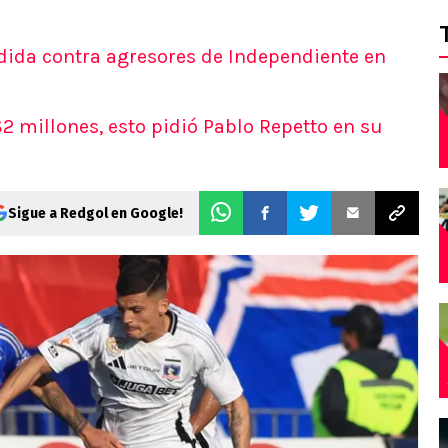
ida contra agresores de Independiente en
 millones, esto pidió Pablo Repetto en su
Sigue a Redgol en Google!