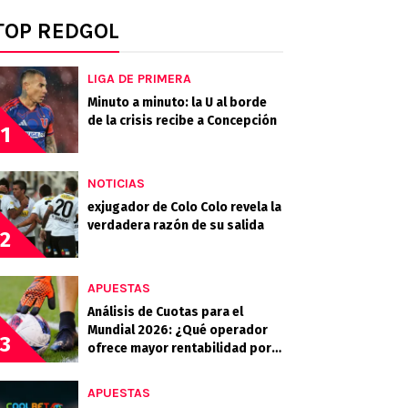
TOP REDGOL
LIGA DE PRIMERA
Minuto a minuto: la U al borde
de la crisis recibe a Concepción
1
NOTICIAS
exjugador de Colo Colo revela la
verdadera razón de su salida
2
APUESTAS
Análisis de Cuotas para el
Mundial 2026: ¿Qué operador
3
ofrece mayor rentabilidad por
los candidatos?
APUESTAS