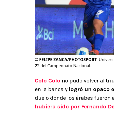
©
FELIPE ZANCA/PHOTOSPORT
Univers
22 del Campeonato Nacional.
Colo Colo
no pudo volver al tri
en la banca y
logró un opaco e
duelo donde los árabes fueron
hubiera sido por Fernando De