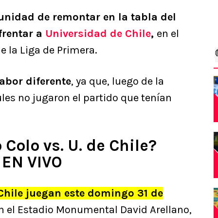
unidad de remontar en la tabla del
frentar a
Universidad de Chile
,
en el
e la Liga de Primera.
abor diferente
, ya que, luego de la
les no jugaron el partido que tenían
Colo vs. U. de Chile?
 EN VIVO
 Chile juegan este domingo 31 de
n el Estadio Monumental David Arellano,