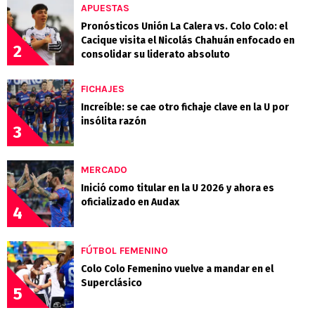
APUESTAS
Pronósticos Unión La Calera vs. Colo Colo: el
Cacique visita el Nicolás Chahuán enfocado en
2
consolidar su liderato absoluto
FICHAJES
Increíble: se cae otro fichaje clave en la U por
insólita razón
3
MERCADO
Inició como titular en la U 2026 y ahora es
oficializado en Audax
4
FÚTBOL FEMENINO
Colo Colo Femenino vuelve a mandar en el
Superclásico
5