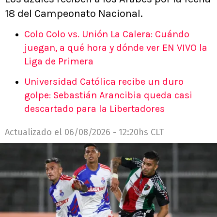
18 del Campeonato Nacional.
Colo Colo vs. Unión La Calera: Cuándo
juegan, a qué hora y dónde ver EN VIVO la
Liga de Primera
Universidad Católica recibe un duro
golpe: Sebastián Arancibia queda casi
descartado para la Libertadores
Actualizado el
06/08/2026 - 12:20hs CLT