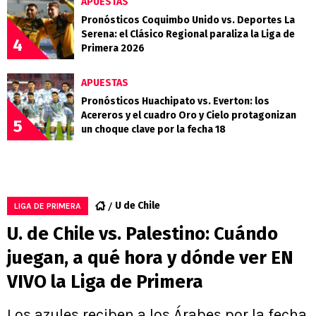
APUESTAS
Pronósticos Coquimbo Unido vs. Deportes La
Serena: el Clásico Regional paraliza la Liga de
4
Primera 2026
APUESTAS
Pronósticos Huachipato vs. Everton: los
Acereros y el cuadro Oro y Cielo protagonizan
5
un choque clave por la fecha 18
U de Chile
LIGA DE PRIMERA
U. de Chile vs. Palestino: Cuándo
juegan, a qué hora y dónde ver EN
VIVO la Liga de Primera
Los azules reciben a los Árabes por la fecha