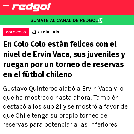
SUMATE AL CANAL DE REDGOL
Colo Colo
COLO COLO
En Colo Colo están felices con el
nivel de Ervin Vaca, sus juveniles y
ruegan por un torneo de reservas
en el fútbol chileno
Gustavo Quinteros alabó a Ervin Vaca y lo
que ha mostrado hasta ahora. También
destacó a los sub 21 y se mostró a favor de
que Chile tenga su propio torneo de
reservas para potenciar a las inferiores.