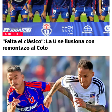
U DE CHILE
"Falta el clásico": La U se ilusiona con
remontazo al Colo