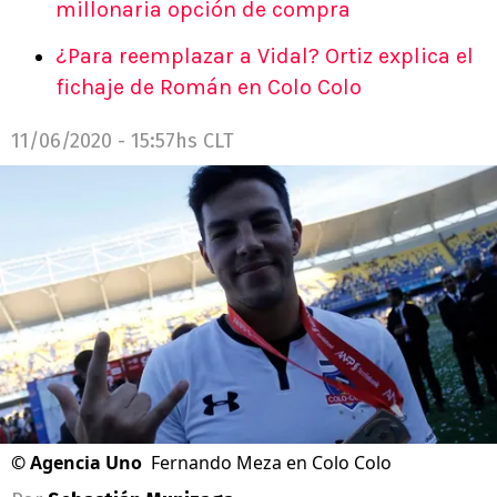
millonaria opción de compra
¿Para reemplazar a Vidal? Ortiz explica el
fichaje de Román en Colo Colo
11/06/2020 - 15:57hs CLT
©
Agencia Uno
Fernando Meza en Colo Colo