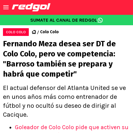
SUMATE AL CANAL DE REDGOL
Colo Colo
COLO COLO
Fernando Meza desea ser DT de
Colo Colo, pero ve competencia:
"Barroso también se prepara y
habrá que competir"
El actual defensor del Atlanta United se ve
en unos años más como entrenador de
fútbol y no ocultó su deseo de dirigir al
Cacique.
Goleador de Colo Colo pide que activen su