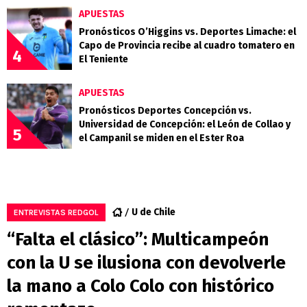
APUESTAS
Pronósticos O’Higgins vs. Deportes Limache: el
Capo de Provincia recibe al cuadro tomatero en
4
El Teniente
APUESTAS
Pronósticos Deportes Concepción vs.
Universidad de Concepción: el León de Collao y
5
el Campanil se miden en el Ester Roa
U de Chile
ENTREVISTAS REDGOL
“Falta el clásico”: Multicampeón
con la U se ilusiona con devolverle
la mano a Colo Colo con histórico