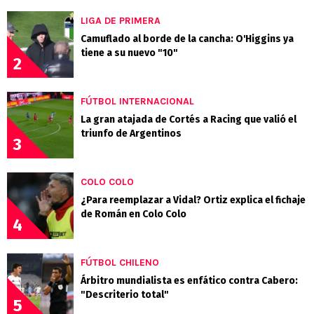
LIGA DE PRIMERA
Camuflado al borde de la cancha: O'Higgins ya
tiene a su nuevo "10"
2
FÚTBOL INTERNACIONAL
La gran atajada de Cortés a Racing que valió el
triunfo de Argentinos
3
COLO COLO
¿Para reemplazar a Vidal? Ortiz explica el fichaje
de Román en Colo Colo
4
FÚTBOL CHILENO
Árbitro mundialista es enfático contra Cabero:
"Descriterio total"
5