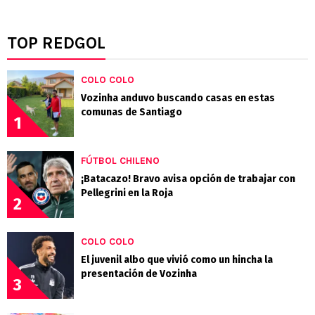
TOP REDGOL
COLO COLO
Vozinha anduvo buscando casas en estas
comunas de Santiago
1
FÚTBOL CHILENO
¡Batacazo! Bravo avisa opción de trabajar con
Pellegrini en la Roja
2
COLO COLO
El juvenil albo que vivió como un hincha la
presentación de Vozinha
3