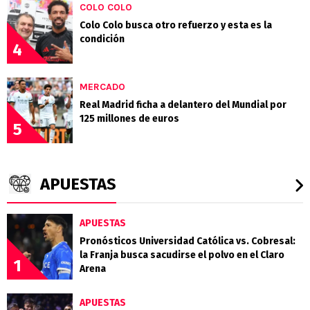
COLO COLO
Colo Colo busca otro refuerzo y esta es la
condición
4
MERCADO
Real Madrid ficha a delantero del Mundial por
125 millones de euros
5
APUESTAS
APUESTAS
Pronósticos Universidad Católica vs. Cobresal:
la Franja busca sacudirse el polvo en el Claro
1
Arena
APUESTAS