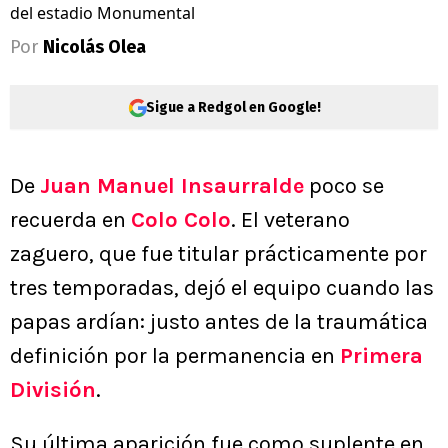
del estadio Monumental
Por
Nicolás Olea
Sigue a Redgol en Google!
De
Juan Manuel Insaurralde
poco se
recuerda en
Colo Colo
. El veterano
zaguero, que fue titular prácticamente por
tres temporadas, dejó el equipo cuando las
papas ardían: justo antes de la traumática
definición por la permanencia en
Primera
División
.
Su última aparición fue como suplente en