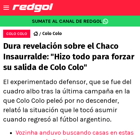
SUMATE AL CANAL DE REDGOL
Colo Colo
COLO COLO
Dura revelación sobre el Chaco
Insaurralde: "Hizo todo para forzar
su salida de Colo Colo"
El experimentado defensor, que se fue del
cuadro albo tras la última campaña en la
que Colo Colo peleó por no descender,
relató la situación que le tocó asumir
cuando regresó al fútbol argentino.
Vozinha anduvo buscando casas en estas