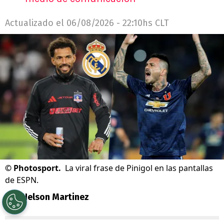
Actualizado el
06/08/2026 - 22:10hs CLT
©
Photosport.
La viral frase de Pinigol en las pantallas
de ESPN.
Por
Nelson Martinez