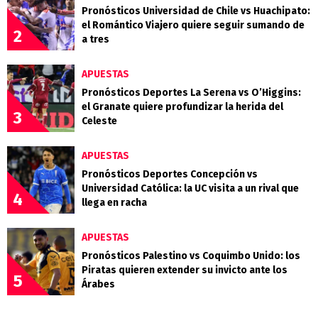
Pronósticos Universidad de Chile vs Huachipato:
el Romántico Viajero quiere seguir sumando de
2
a tres
APUESTAS
Pronósticos Deportes La Serena vs O’Higgins:
el Granate quiere profundizar la herida del
3
Celeste
APUESTAS
Pronósticos Deportes Concepción vs
Universidad Católica: la UC visita a un rival que
4
llega en racha
APUESTAS
Pronósticos Palestino vs Coquimbo Unido: los
Piratas quieren extender su invicto ante los
5
Árabes