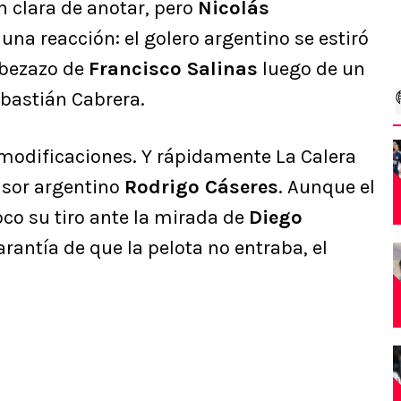
n clara de anotar, pero
Nicolás
una reacción: el golero argentino se estiró
abezazo de
Francisco Salinas
luego de un
Sebastián Cabrera.
modificaciones. Y rápidamente La Calera
nsor argentino
Rodrigo Cáseres
. Aunque el
co su tiro ante la mirada de
Diego
arantía de que la pelota no entraba, el