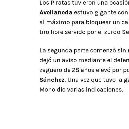
Los Piratas tuvieron una ocasió
Avellaneda
estuvo gigante con 
al máximo para bloquear un c
tiro libre servido por el zurdo 
La segunda parte comenzó sin 
dejó un aviso mediante el defe
zaguero de 28 años elevó por po
Sánchez
. Una vez que tuvo la g
Mono dio varias indicaciones.