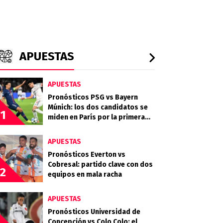
APUESTAS
APUESTAS
Pronósticos PSG vs Bayern
Múnich: los dos candidatos se
1
miden en París por la primera
semifinal
APUESTAS
Pronósticos Everton vs
Cobresal: partido clave con dos
2
equipos en mala racha
APUESTAS
Pronósticos Universidad de
Concepción vs Colo Colo: el