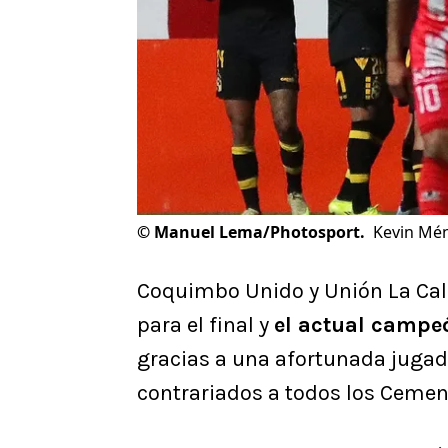
©
Manuel Lema/Photosport.
Kevin Mén
Coquimbo Unido y Unión La Cal
para el final y
el actual campeó
gracias a una afortunada jugada
contrariados a todos los Cemen