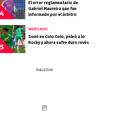
El error reglamentario de
Gabriel Maureira que fue
4
informado por el árbitro
MERCADO
Sonó en Colo Colo, peleó a lo
Rocky y ahora sufre duro revés
5
PUBLICIDAD