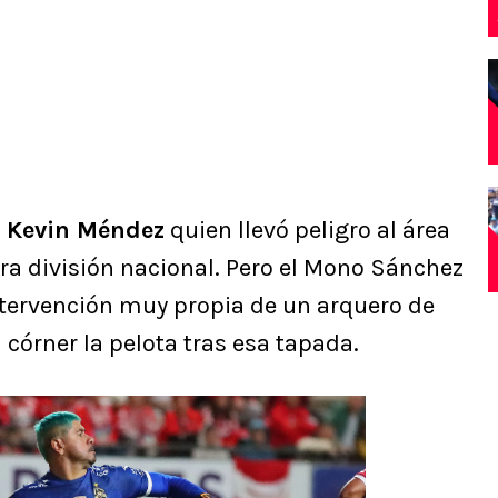
o
Kevin Méndez
quien llevó peligro al área
ra división nacional. Pero el Mono Sánchez
ntervención muy propia de un arquero de
córner la pelota tras esa tapada.