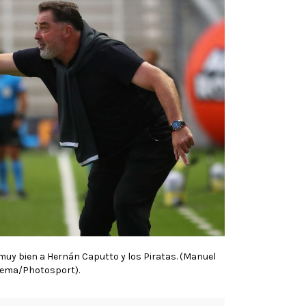
 muy bien a Hernán Caputto y los Piratas. (Manuel
ema/Photosport).