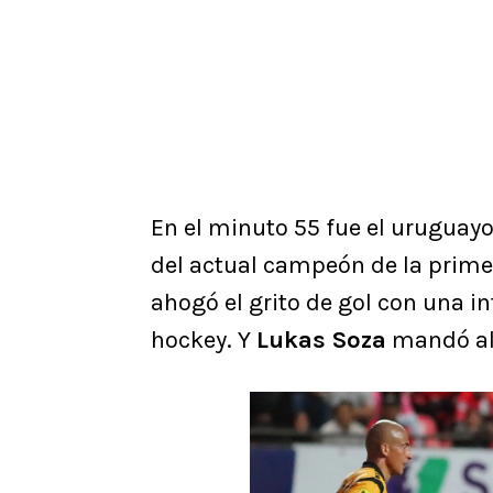
En el minuto 55 fue el uruguay
del actual campeón de la prime
ahogó el grito de gol con una i
hockey. Y
Lukas Soza
mandó al 