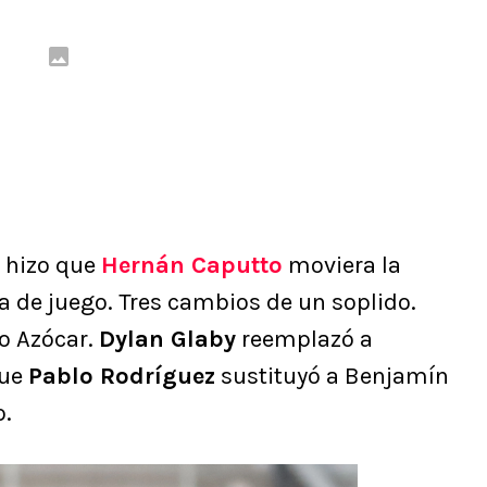
e hizo que
Hernán Caputto
moviera la
a de juego. Tres cambios de un soplido.
o Azócar.
Dylan Glaby
reemplazó a
que
Pablo Rodríguez
sustituyó a Benjamín
o.