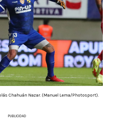
colás Chahuán Nazar. (Manuel Lema/Photosport).
PUBLICIDAD