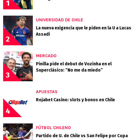
1
UNIVERSIDAD DE CHILE
La nueva exigencia que le piden en la U a Lucas
Assadi
2
MERCADO
Pinilla pide el debut de Vozinha en el
Superclásico: “No me da miedo”
3
APUESTAS
Rojabet Casino: slots y bonos en Chile
4
FÚTBOL CHILENO
Partido de U. de Chile vs San Felipe por Copa