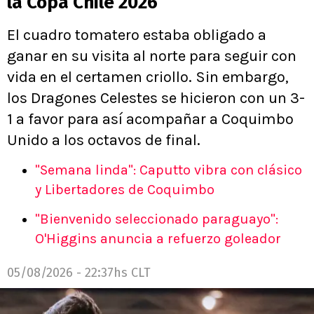
la Copa Chile 2026
El cuadro tomatero estaba obligado a
ganar en su visita al norte para seguir con
vida en el certamen criollo. Sin embargo,
los Dragones Celestes se hicieron con un 3-
1 a favor para así acompañar a Coquimbo
Unido a los octavos de final.
"Semana linda": Caputto vibra con clásico
y Libertadores de Coquimbo
"Bienvenido seleccionado paraguayo":
O'Higgins anuncia a refuerzo goleador
05/08/2026 - 22:37hs CLT