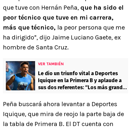
que tuve con Hernán Peña,
que ha sido el
peor técnico que tuve en mi carrera,
más que técnico,
la peor persona que me
ha dirigido”, dijo Jaime Luciano Gaete, ex
hombre de Santa Cruz.
VER TAMBIÉN
Le dio un triunfo vital a Deportes
Iquique en la Primera B y aplaude a
sus dos referentes: “Los más grandes
de acá”
Peña buscará ahora levantar a Deportes
Iquique, que mira de reojo la parte baja de
la tabla de Primera B. El DT cuenta con