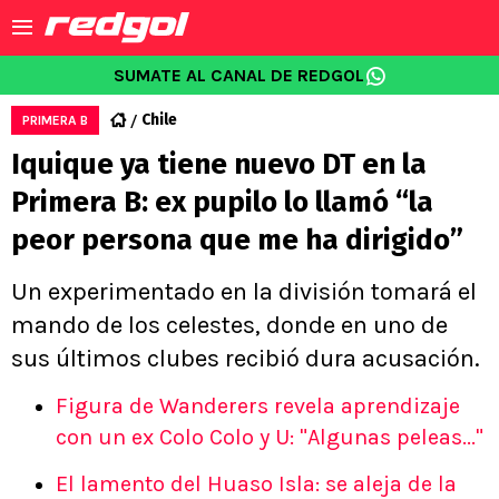
SUMATE AL CANAL DE REDGOL
Chile
PRIMERA B
Iquique ya tiene nuevo DT en la
Primera B: ex pupilo lo llamó “la
peor persona que me ha dirigido”
Un experimentado en la división tomará el
mando de los celestes, donde en uno de
sus últimos clubes recibió dura acusación.
Figura de Wanderers revela aprendizaje
con un ex Colo Colo y U: "Algunas peleas..."
El lamento del Huaso Isla: se aleja de la