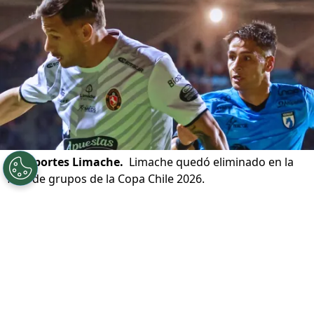
©
Deportes Limache.
Limache quedó eliminado en la
fase de grupos de la Copa Chile 2026.
Por
Patricio Echagüe
Sigue a Redgol en Google!
Deportes Limache
sigue acumulando