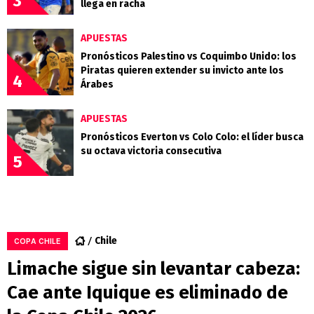
3
llega en racha
APUESTAS
Pronósticos Palestino vs Coquimbo Unido: los
Piratas quieren extender su invicto ante los
4
Árabes
APUESTAS
Pronósticos Everton vs Colo Colo: el líder busca
su octava victoria consecutiva
5
Chile
COPA CHILE
Limache sigue sin levantar cabeza:
Cae ante Iquique es eliminado de