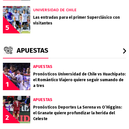
UNIVERSIDAD DE CHILE
Las entradas para el primer Superclásico con
visitantes
5
APUESTAS
APUESTAS
Pronósticos Universidad de Chile vs Huachipato:
el Romántico Viajero quiere seguir sumando de
1
a tres
APUESTAS
Pronósticos Deportes La Serena vs O’Higgins:
el Granate quiere profundizar la herida del
2
Celeste