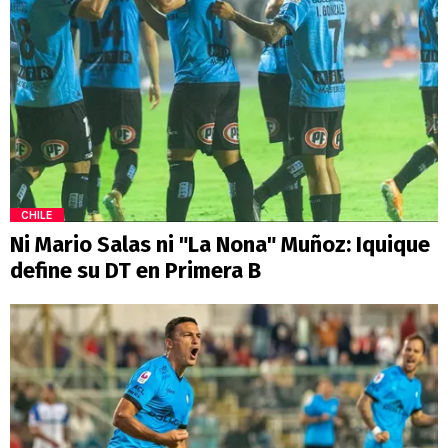
CHILE
Ni Mario Salas ni "La Nona" Muñoz: Iquique
define su DT en Primera B