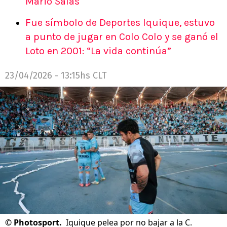
Mario Salas
Fue símbolo de Deportes Iquique, estuvo
a punto de jugar en Colo Colo y se ganó el
Loto en 2001: “La vida continúa”
23/04/2026 - 13:15hs CLT
©
Photosport.
Iquique pelea por no bajar a la C.