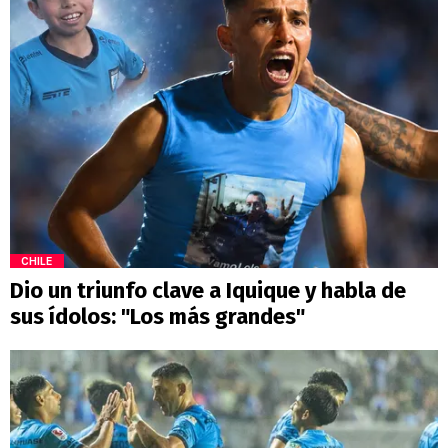
CHILE
Dio un triunfo clave a Iquique y habla de
sus ídolos: "Los más grandes"