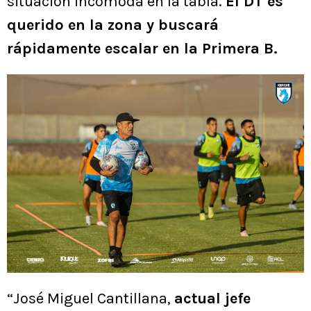
situación incómoda en la tabla.
El DT es
querido en la zona y buscará
rápidamente escalar en la Primera B.
“José Miguel Cantillana,
actual jefe