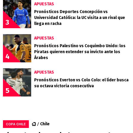
APUESTAS
Pronósticos Deportes Concepción vs
Universidad Católica: la UC visita a un rival que
3
llega en racha
APUESTAS
Pronósticos Palestino vs Coquimbo Unido: los
Piratas quieren extender su invicto ante los
4
Árabes
APUESTAS
Pronósticos Everton vs Colo Colo: el líder busca
su octava victoria consecutiva
5
Chile
COPA CHILE