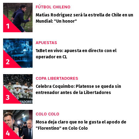
FÚTBOL CHILENO
Matías Rodríguez será la estrella de Chile en un
Mundial: "Un honor"
1
APUESTAS
1xBet en vivo: apuesta en directo con el
operador en CL
2
COPA LIBERTADORES
Celebra Coquimbo: Platense se queda sin
entrenador antes de la Libertadores
3
COLO COLO
Mosa deja claro que no le gusta el apodo de
"Florentino" en Colo Colo
4