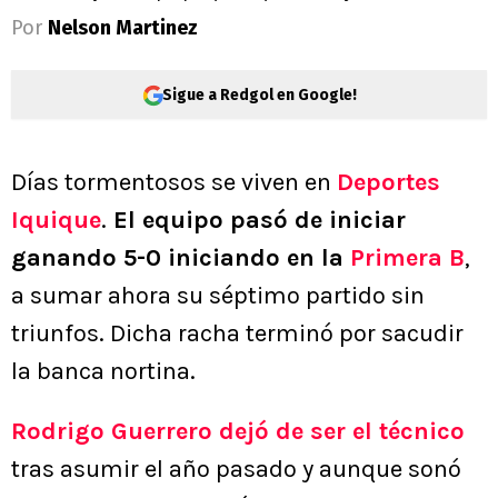
Por
Nelson Martinez
Sigue a Redgol en Google!
Días tormentosos se viven en
Deportes
Iquique
.
El equipo pasó de iniciar
ganando 5-0 iniciando en la
Primera B
,
a sumar ahora su séptimo partido sin
triunfos. Dicha racha terminó por sacudir
la banca nortina.
Rodrigo Guerrero dejó de ser el técnico
tras asumir el año pasado y aunque sonó