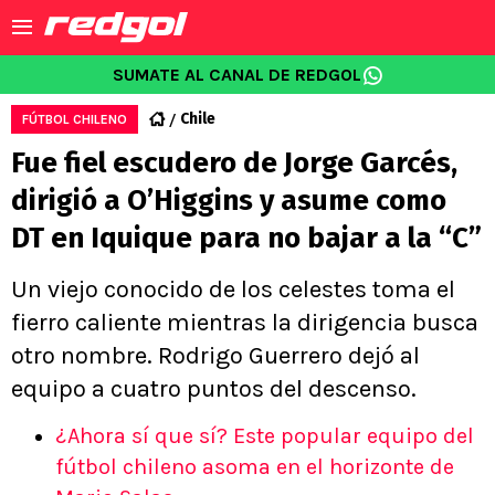
SUMATE AL CANAL DE REDGOL
Chile
FÚTBOL CHILENO
Fue fiel escudero de Jorge Garcés,
dirigió a O’Higgins y asume como
DT en Iquique para no bajar a la “C”
Un viejo conocido de los celestes toma el
fierro caliente mientras la dirigencia busca
otro nombre. Rodrigo Guerrero dejó al
equipo a cuatro puntos del descenso.
¿Ahora sí que sí? Este popular equipo del
fútbol chileno asoma en el horizonte de