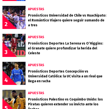
APUESTAS
Pronósticos Universidad de Chile vs Huachipato:
el Romántico Viajero quiere seguir sumando de
2
a tres
APUESTAS
Pronósticos Deportes La Serena vs O’Higgins:
el Granate quiere profundizar la herida del
3
Celeste
APUESTAS
Pronósticos Deportes Concepción vs
Universidad Católica: la UC visita a un rival que
4
llega en racha
APUESTAS
Pronósticos Palestino vs Coquimbo Unido: los
Piratas quieren extender su invicto ante los
5