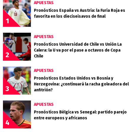
APUESTAS
Pronósticos España vs Austria: la Furia Roja es
favorita en los dieciseisavos de final
1
APUESTAS
Pronósticos Universidad de Chile vs Unión La
Calera: la U va por el pase a octavos de Copa
2
Chile
APUESTAS
Pronósticos Estados Unidos vs Bosnia y
Herzegovina: ¿continuará la racha goleadora del
3
anfitrión?
APUESTAS
Pronósticos Bélgica vs Senegal: partido parejo
entre europeos y africanos
4