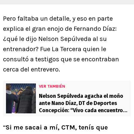
Pero faltaba un detalle, y eso en parte
explica el gran enojo de Fernando Díaz:
¿qué le dijo Nelson Sepúlveda al su
entrenador? Fue La Tercera quien le
consultó a testigos que se encontraban
cerca del entrevero.
VER TAMBIÉN
Nelson Sepúlveda agacha el moño
ante Nano Díaz, DT de Deportes
Concepción: “Vivo cada encuentro
con enorme intensidad”
“
Si me sacai a mí, CTM, tenís que