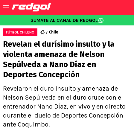
SUMATE AL CANAL DE REDGOL
Chile
FÚTBOL CHILENO
Revelan el durísimo insulto y la
violenta amenaza de Nelson
Sepúlveda a Nano Díaz en
Deportes Concepción
Revelaron el duro insulto y amenaza de
Nelson Sepúlveda en el duro cruce con el
entrenador Nano Díaz, en vivo y en directo
durante el duelo de Deportes Concepción
ante Coquimbo.