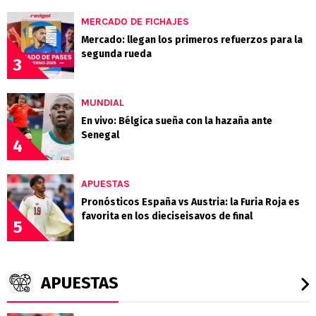
MERCADO DE FICHAJES
Mercado: llegan los primeros refuerzos para la
segunda rueda
3
MUNDIAL
En vivo: Bélgica sueña con la hazaña ante
Senegal
4
APUESTAS
Pronósticos España vs Austria: la Furia Roja es
favorita en los dieciseisavos de final
5
APUESTAS