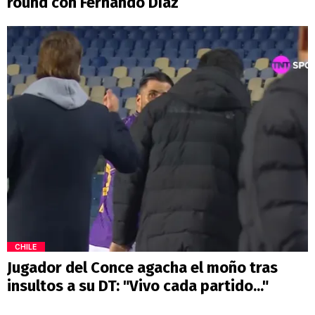
round con Fernando Díaz
CHILE
Jugador del Conce agacha el moño tras
insultos a su DT: "Vivo cada partido..."