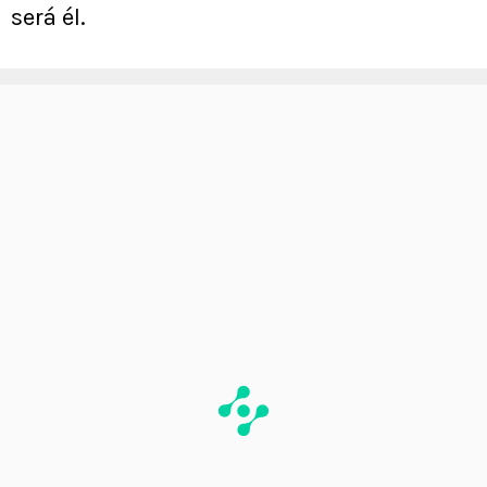
será él.