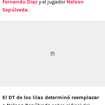
Fernando Díaz
y el jugador
Nelson
Sepúlveda
.
El DT de los lilas determinó reemplazar