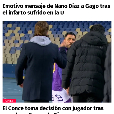
Emotivo mensaje de Nano Díaz a Gago tras
el infarto sufrido en la U
CHILE
El Conce toma decisión con jugador tras