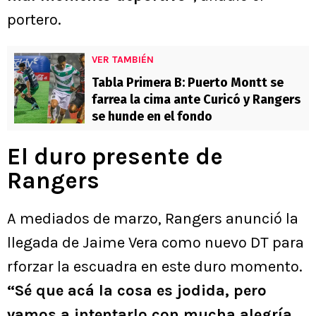
portero.
VER TAMBIÉN
Tabla Primera B: Puerto Montt se
farrea la cima ante Curicó y Rangers
se hunde en el fondo
El duro presente de
Rangers
A mediados de marzo, Rangers anunció la
llegada de Jaime Vera como nuevo DT para
rforzar la escuadra en este duro momento.
“Sé que acá la cosa es jodida, pero
vamos a intentarlo con mucha alegría,