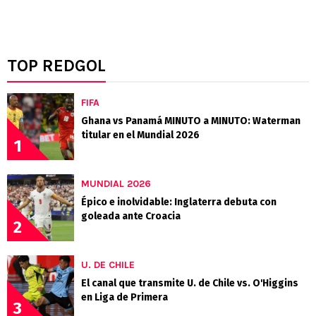
TOP REDGOL
FIFA
Ghana vs Panamá MINUTO a MINUTO: Waterman
titular en el Mundial 2026
1
MUNDIAL 2026
Épico e inolvidable: Inglaterra debuta con
goleada ante Croacia
2
U. DE CHILE
El canal que transmite U. de Chile vs. O'Higgins
en Liga de Primera
3