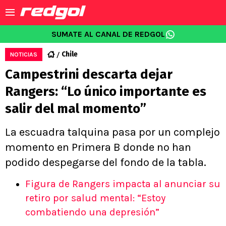
SUMATE AL CANAL DE REDGOL
Chile
NOTICIAS
Campestrini descarta dejar
Rangers: “Lo único importante es
salir del mal momento”
La escuadra talquina pasa por un complejo
momento en Primera B donde no han
podido despegarse del fondo de la tabla.
Figura de Rangers impacta al anunciar su
retiro por salud mental: “Estoy
combatiendo una depresión”