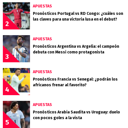
APUESTAS
Pronósticos Portugal vs RD Congo: ¿cuáles son
las claves para una victoria lusa en el debut?
2
APUESTAS
Pronósticos Argentina vs Argelia: el campeón
debuta con Messi como protagonista
3
APUESTAS
Pronósticos Francia vs Senegal: ¿podrán los
africanos frenar al favorito?
4
APUESTAS
Pronósticos Arabia Saudita vs Uruguay: duelo
con pocos goles a la vista
5