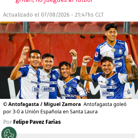
Actualizado el
07/08/2026 - 21:47hs CLT
©
Antofagasta / Miguel Zamora
Antofagasta goleó
por 3-0 a Unión Española en Santa Laura
Por
Felipe Pavez Farías