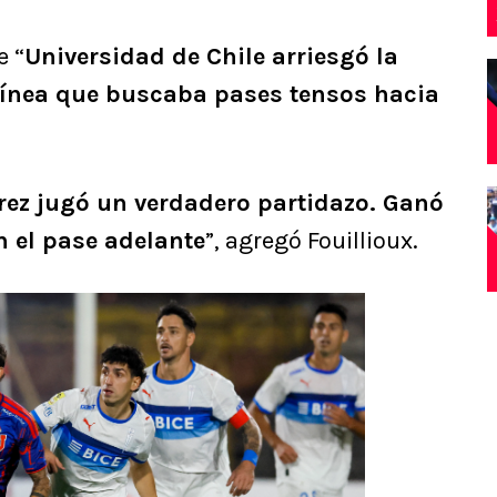
e “
Universidad de Chile arriesgó la
 línea que buscaba pases tensos hacia
rez jugó un verdadero partidazo. Ganó
 el pase adelante
”, agregó Fouillioux.