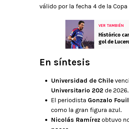
válido por la fecha 4 de la Copa
VER TAMBIÉN
Histórico ca
gol de Lucer
En síntesis
Universidad de Chile
venc
Universitario 202
de 2026.
El periodista
Gonzalo Fouil
como la gran figura azul.
Nicolás Ramírez
obtuvo n