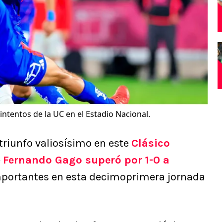
 intentos de la UC en el Estadio Nacional.
triunfo valiosísimo en este
Clásico
e
Fernando Gago superó por 1-0 a
portantes en esta decimoprimera jornada