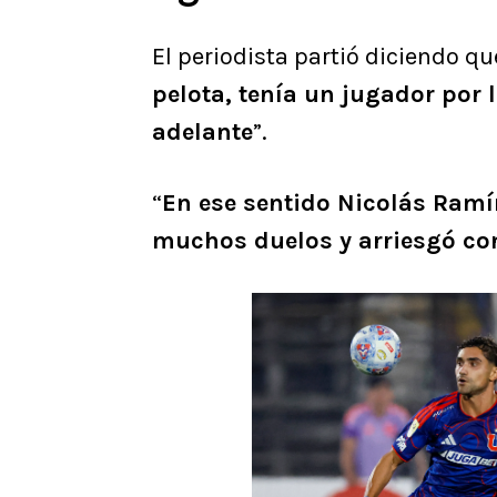
El periodista partió diciendo qu
pelota, tenía un jugador por
adelante
”.
“
En ese sentido Nicolás Ramí
muchos duelos y arriesgó con