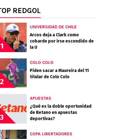
TOP REDGOL
UNIVERSIDAD DE CHILE
Arcos deja a Clark como
cobarde por irse escondido de
1
la U
COLO COLO
Piden sacar a Maureira del 11
titular de Colo Colo
2
APUESTAS
¿Qué es la doble oportunidad
de Betano en apuestas
3
deportivas?
COPA LIBERTADORES