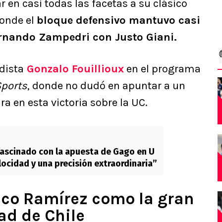
r en casi todas las facetas a su clásico
donde el
bloque defensivo mantuvo casi
ernando Zampedri con Justo Giani.
dista
Gonzalo Fouillioux
en el programa
Sports
, donde no dudó en apuntar a un
a en esta victoria sobre la UC.
ascinado con la apuesta de Gago en U
locidad y una precisión extraordinaria”
Nico Ramírez como la gran
ad de Chile