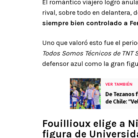
El romántico viajero logró anula
rival, sobre todo en delantera, 
siempre bien controlado a F
Uno que valoró esto fue el perio
Todos Somos Técnicos de TNT 
defensor azul como la gran figur
VER TAMBIÉN
De Tezanos f
de Chile: “Ve
Fouillioux elige a 
figura de Universid