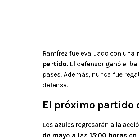
Ramírez fue evaluado con una
n
partido
. El defensor ganó el b
pases. Además, nunca fue regat
defensa.
El próximo partido 
Los azules regresarán a la acci
de mayo a las 15:00 horas en 