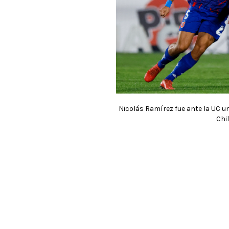
Nicolás Ramírez fue ante la UC u
Chil