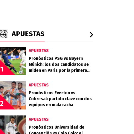
APUESTAS
APUESTAS
Pronósticos PSG vs Bayern
Múnich: los dos candidatos se
1
miden en París por la primera
semifinal
APUESTAS
Pronósticos Everton vs
Cobresal: partido clave con dos
2
equipos en mala racha
APUESTAS
Pronósticos Universidad de
Concepción vs Colo Colo: el